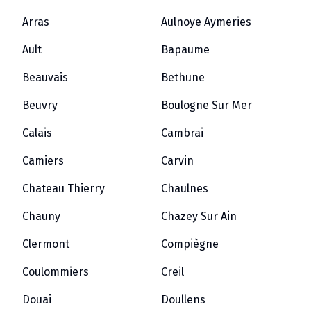
Arras
Aulnoye Aymeries
Ault
Bapaume
Beauvais
Bethune
Beuvry
Boulogne Sur Mer
Calais
Cambrai
Camiers
Carvin
Chateau Thierry
Chaulnes
Chauny
Chazey Sur Ain
Clermont
Compiègne
Coulommiers
Creil
Douai
Doullens