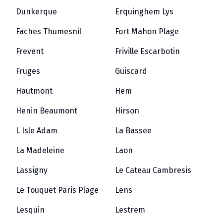
Dunkerque
Erquinghem Lys
Faches Thumesnil
Fort Mahon Plage
Frevent
Friville Escarbotin
Fruges
Guiscard
Hautmont
Hem
Henin Beaumont
Hirson
L Isle Adam
La Bassee
La Madeleine
Laon
Lassigny
Le Cateau Cambresis
Le Touquet Paris Plage
Lens
Lesquin
Lestrem