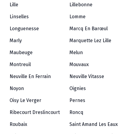
Lille
Lillebonne
Linselles
Lomme
Longuenesse
Marcq En Barœul
Marly
Marquette Lez Lille
Maubeuge
Melun
Montreuil
Mouvaux
Neuville En Ferrain
Neuville Vitasse
Noyon
Oignies
Oisy Le Verger
Pernes
Ribecourt Dreslincourt
Roncq
Roubaix
Saint Amand Les Eaux