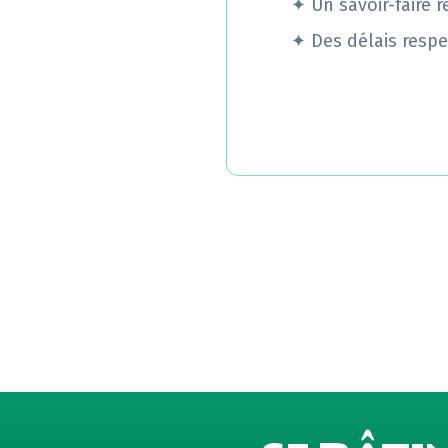
✦
Un savoir-faire 
✦
Des délais respe