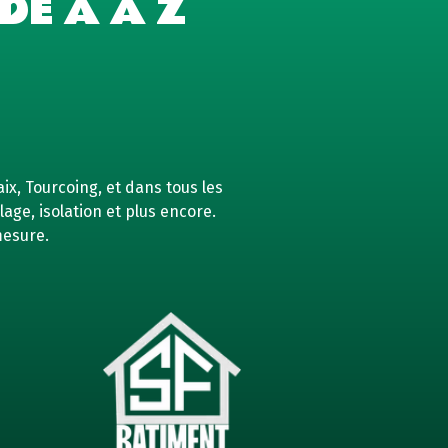
DE A À Z
ix, Tourcoing, et dans tous les
age, isolation et plus encore.
mesure.