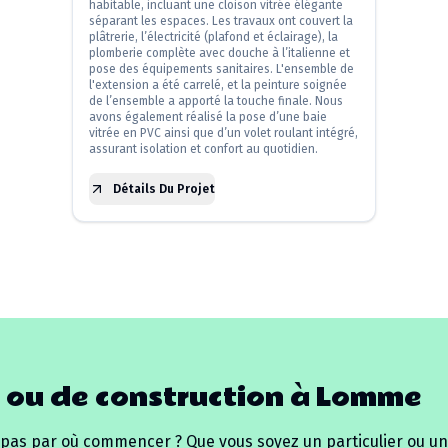
habitable, incluant une cloison vitrée élégante
séparant les espaces. Les travaux ont couvert la
plâtrerie, l’électricité (plafond et éclairage), la
plomberie complète avec douche à l’italienne et
pose des équipements sanitaires. L'ensemble de
l'extension a été carrelé, et la peinture soignée
de l’ensemble a apporté la touche finale. Nous
avons également réalisé la pose d’une baie
vitrée en PVC ainsi que d’un volet roulant intégré,
assurant isolation et confort au quotidien.
Détails Du Projet
 ou de construction à
Lomme
 pas par où commencer ? Que vous soyez un particulier ou un