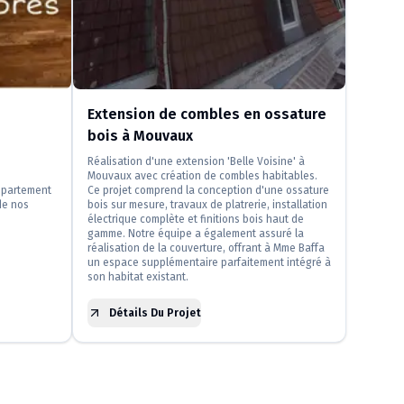
Extension de combles en ossature
bois à Mouvaux
Réalisation d'une extension 'Belle Voisine' à
Mouvaux avec création de combles habitables.
ppartement
Ce projet comprend la conception d'une ossature
de nos
bois sur mesure, travaux de platrerie, installation
électrique complète et finitions bois haut de
gamme. Notre équipe a également assuré la
réalisation de la couverture, offrant à Mme Baffa
un espace supplémentaire parfaitement intégré à
son habitat existant.
Détails Du Projet