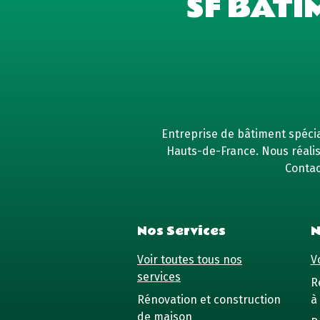
SF BÂTI
Entreprise de bâtiment spécial
Hauts-de-France. Nous réaliso
Contac
Nos Services
N
Voir toutes tous nos
Vo
services
R
Rénovation et construction
à 
de maison