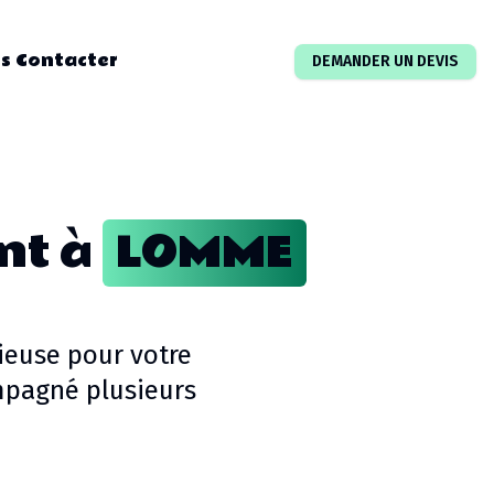
s Contacter
DEMANDER UN DEVIS
nt
à
LOMME
ieuse pour votre
pagné plusieurs