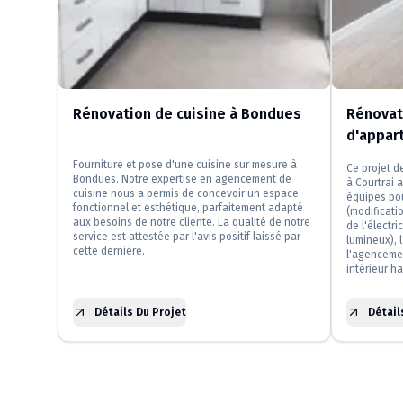
Rénovation de cuisine à Bondues
Rénovat
d'appar
Fourniture et pose d'une cuisine sur mesure à
Ce projet 
Bondues. Notre expertise en agencement de
à Courtrai 
cuisine nous a permis de concevoir un espace
équipes pou
fonctionnel et esthétique, parfaitement adapté
(modificatio
aux besoins de notre cliente. La qualité de notre
de l'électr
service est attestée par l'avis positif laissé par
lumineux), 
cette dernière.
l'agenceme
intérieur h
Détails Du Projet
Détail