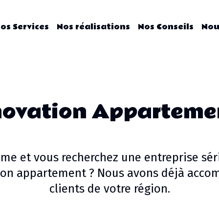
os Services
Nos réalisations
Nos Conseils
Nou
novation Apparteme
mme
et vous recherchez une entreprise sér
ion appartement
? Nous avons déjà accom
clients de votre région.