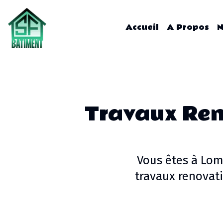
Accueil
A Propos
N
Travaux Re
Vous êtes à
Lo
travaux renovat