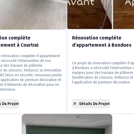
ion complète
Rénovation complète
tement à Courtrai
d'appartement à Bondues
de rénovation complète d'appartement
a nécessité l'intervention de nos
Ce projet de rénovation complète d'a
r des travaux de plâtrerie
à Bondues a nécessité l'intervention 
n de cloisons, finitions), la rénovation
équipes pour des travaux de plâtrerie
icité (mise en sécurité, nouveaux points
(modification de cloisons, finitions) et
l'application de peinture décorative et
l'application de peinture décorative.
nt d'éléments de décoration pour un
armonieux.
s Du Projet
Détails Du Projet