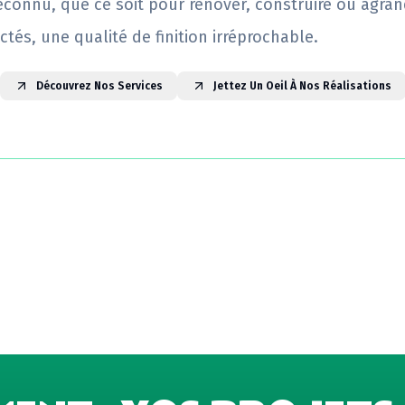
reconnu, que ce soit pour rénover, construire ou agrand
ctés, une qualité de finition irréprochable.
Découvrez Nos Services
Jettez Un Oeil À Nos Réalisations