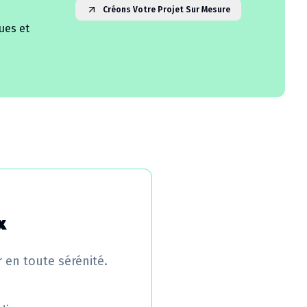
Créons Votre Projet Sur Mesure
ues et
x
r en toute sérénité.