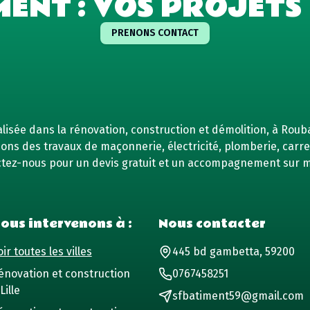
MENT : VOS PROJETS 
PRENONS CONTACT
isée dans la rénovation, construction et démolition, à Rouba
ns des travaux de maçonnerie, électricité, plomberie, carrel
tez-nous pour un devis gratuit et un accompagnement sur 
ous intervenons à :
Nous contacter
ir toutes les villes
445 bd gambetta, 59200
énovation et construction
0767458251
Lille
sfbatiment59@gmail.com