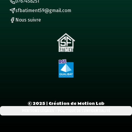
0767458251
sfbatiment59@gmail.com
Nous suivre
©
2025
| Création de Motion Lab
MENTIONS LÉGALES - POLITIQUE DE CONFIDENTIALITÉ