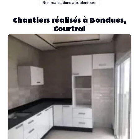
Nos réalisations aux alentours
Chantiers réalisés à Bondues,
Courtrai