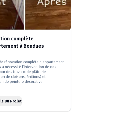
tion complète
rtement à Bondues
 de rénovation complète d'appartement
 a nécessité l'intervention de nos
our des travaux de plâtrerie
ion de cloisons, finitions) et
ion de peinture décorative.
ls Du Projet