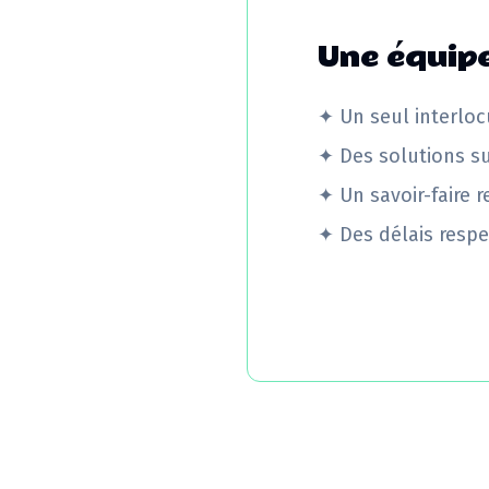
Une équipe
✦
Un seul interloc
✦
Des solutions s
✦
Un savoir-faire 
✦
Des délais respe