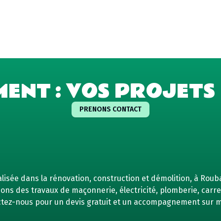
MENT : VOS PROJETS 
PRENONS CONTACT
isée dans la rénovation, construction et démolition, à Rouba
ns des travaux de maçonnerie, électricité, plomberie, carrel
tez-nous pour un devis gratuit et un accompagnement sur 