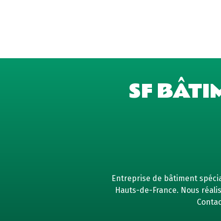
SF BÂTI
Entreprise de bâtiment spécial
Hauts-de-France. Nous réaliso
Contac