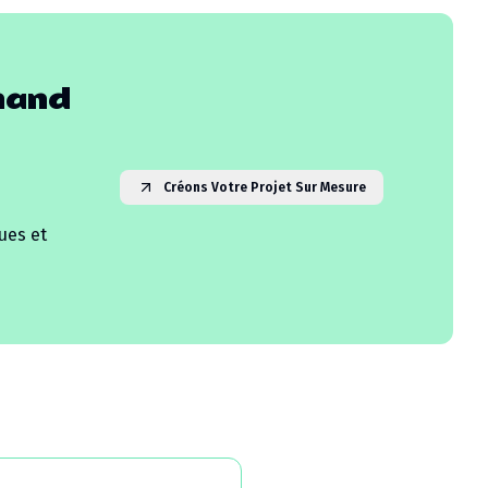
mand
Créons Votre Projet Sur Mesure
ues et