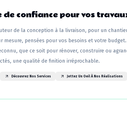
 de confiance pour vos travau
uteur de la conception à la livraison, pour un chantie
ur mesure, pensées pour vos besoins et votre budget.
reconnu, que ce soit pour rénover, construire ou agrand
ctés, une qualité de finition irréprochable.
Découvrez Nos Services
Jettez Un Oeil À Nos Réalisations