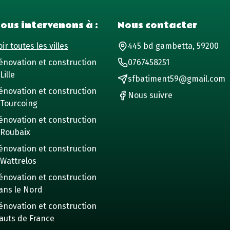
ous intervenons à :
Nous contacter
ir toutes les villes
445 bd gambetta, 59200
énovation et construction
0767458251
Lille
sfbatiment59@gmail.com
énovation et construction
Nous suivre
 Tourcoing
énovation et construction
 Roubaix
énovation et construction
 Wattrelos
énovation et construction
ans le Nord
énovation et construction
auts de France