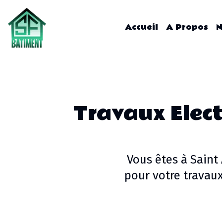
Accueil
A Propos
N
Travaux Elect
Vous êtes à
Saint
pour votre
travaux