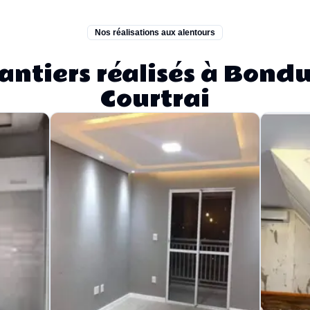
Nos réalisations aux alentours
antiers réalisés à Bondu
Courtrai