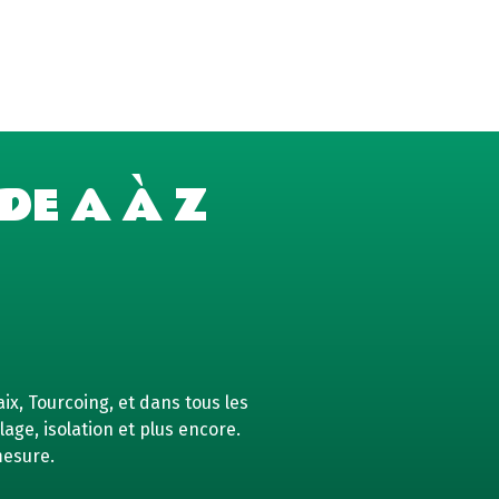
DE A À Z
ix, Tourcoing, et dans tous les
age, isolation et plus encore.
mesure.