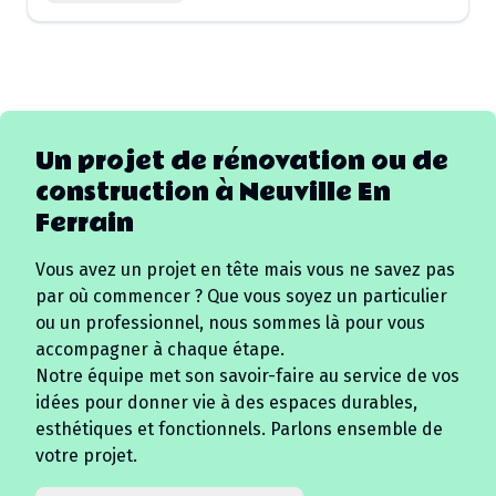
Un projet de rénovation ou de
construction à
Neuville En
Ferrain
Vous avez un projet en tête mais vous ne savez pas
par où commencer ? Que vous soyez un particulier
ou un professionnel, nous sommes là pour vous
accompagner à chaque étape.
Notre équipe met son savoir-faire au service de vos
idées pour donner vie à des espaces durables,
esthétiques et fonctionnels. Parlons ensemble de
votre projet.