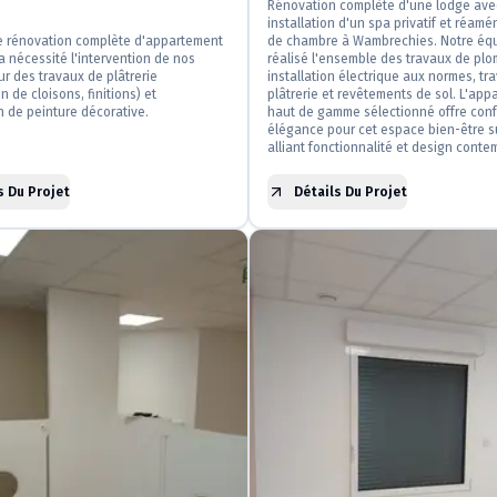
Rénovation complète d'une lodge ave
installation d'un spa privatif et réa
de rénovation complète d'appartement
de chambre à Wambrechies. Notre éq
 nécessité l'intervention de nos
réalisé l'ensemble des travaux de plo
r des travaux de plâtrerie
installation électrique aux normes, tr
n de cloisons, finitions) et
plâtrerie et revêtements de sol. L'app
on de peinture décorative.
haut de gamme sélectionné offre conf
élégance pour cet espace bien-être s
alliant fonctionnalité et design conte
s Du Projet
Détails Du Projet