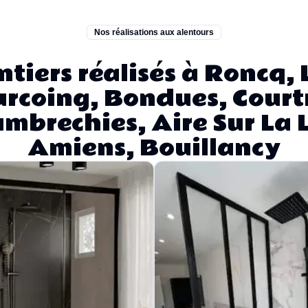
Nos réalisations aux alentours
tiers réalisés à Roncq, L
rcoing, Bondues, Court
mbrechies, Aire Sur La L
Amiens, Bouillancy