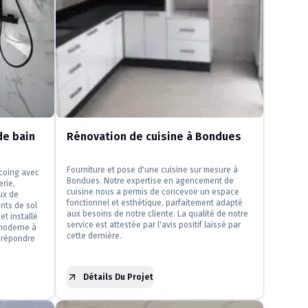
e bain
Rénovation de cuisine à Bondues
Fourniture et pose d'une cuisine sur mesure à
rcoing avec
Bondues. Notre expertise en agencement de
erie,
cuisine nous a permis de concevoir un espace
ux de
fonctionnel et esthétique, parfaitement adapté
nts de sol
aux besoins de notre cliente. La qualité de notre
et installé
service est attestée par l'avis positif laissé par
moderne à
cette dernière.
 répondre
Détails Du Projet