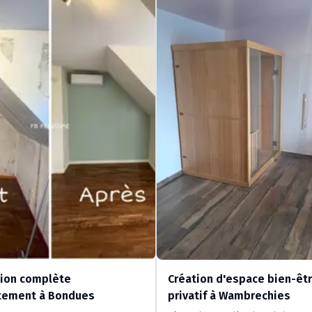
ion complète
Création d'espace bien-êt
tement à Bondues
privatif à Wambrechies