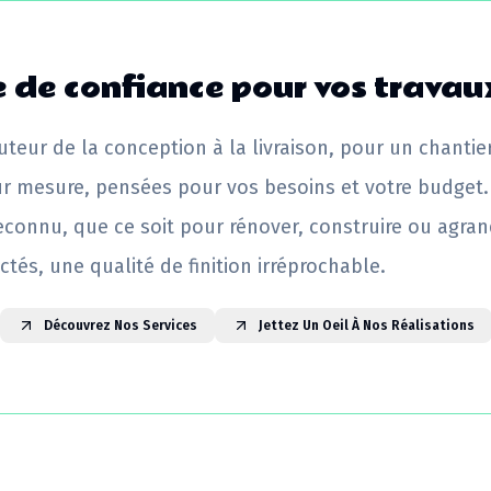
 de confiance pour vos travau
uteur de la conception à la livraison, pour un chantie
ur mesure, pensées pour vos besoins et votre budget.
reconnu, que ce soit pour rénover, construire ou agrand
ctés, une qualité de finition irréprochable.
Découvrez Nos Services
Jettez Un Oeil À Nos Réalisations