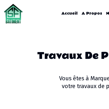
Accueil
A Propos
N
Travaux De P
Vous êtes à
Marquet
votre
travaux de p