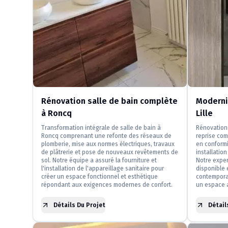
Rénovation salle de bain complète
Modernis
à Roncq
Lille
Transformation intégrale de salle de bain à
Rénovation 
Roncq comprenant une refonte des réseaux de
reprise com
plomberie, mise aux normes électriques, travaux
en conformi
de plâtrerie et pose de nouveaux revêtements de
installatio
sol. Notre équipe a assuré la fourniture et
Notre exper
l'installation de l'appareillage sanitaire pour
disponible 
créer un espace fonctionnel et esthétique
contemporai
répondant aux exigences modernes de confort.
un espace a
Détails Du Projet
Détail