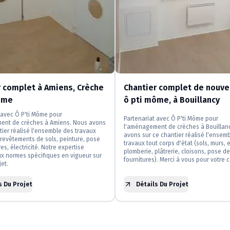
r complet à Amiens, Crèche
Chantier complet de nouve
ôme
ô pti môme, à Bouillancy
 avec Ô P'ti Môme pour
Partenariat avec Ô P'ti Môme pour
ent de crèches à Amiens. Nous avons
l'aménagement de crèches à Bouillan
tier réalisé l'ensemble des travaux
avons sur ce chantier réalisé l'ensem
t revêtements de sols, peinture, pose
travaux tout corps d'état (sols, murs, e
es, électricité. Notre expertise
plomberie, plâtrerie, cloisons, pose de
x normes spécifiques en vigueur sur
fournitures). Merci à vous pour votre 
et.
s Du Projet
Détails Du Projet