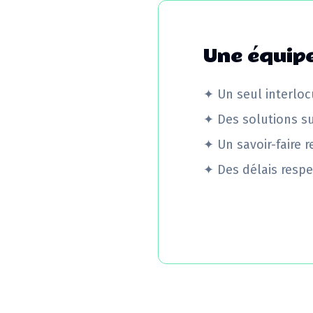
Une équipe
✦
Un seul interloc
✦
Des solutions s
✦
Un savoir-faire 
✦
Des délais respe