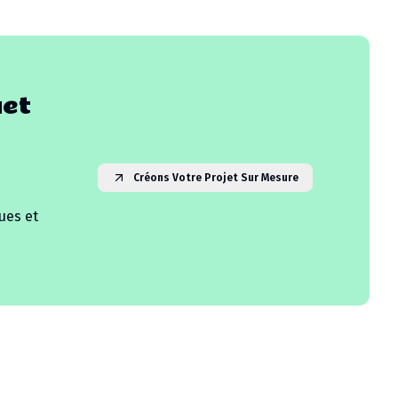
uet
Créons Votre Projet Sur Mesure
ues et