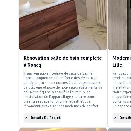
Rénovation salle de bain complète
Modernis
à Roncq
Lille
Transformation intégrale de salle de bain à
Rénovation 
Roncq comprenant une refonte des réseaux de
reprise com
plomberie, mise aux normes électriques, travaux
en conformi
de plâtrerie et pose de nouveaux revêtements de
installatio
sol. Notre équipe a assuré la fourniture et
Notre exper
l'installation de l'appareillage sanitaire pour
disponible 
créer un espace fonctionnel et esthétique
contemporai
répondant aux exigences modernes de confort.
un espace a
Détails Du Projet
Détail