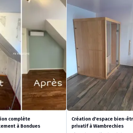
ion complète
Création d'espace bien-êt
tement à Bondues
privatif à Wambrechies