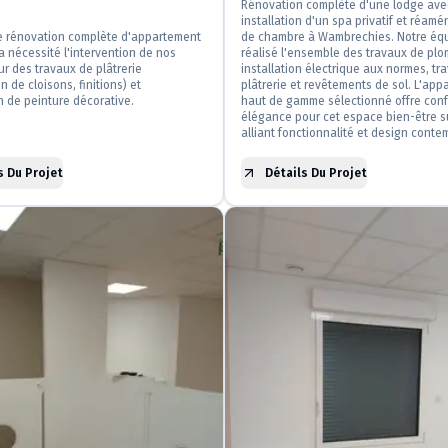
Rénovation complète d'une lodge ave
installation d'un spa privatif et réa
de rénovation complète d'appartement
de chambre à Wambrechies. Notre éq
 nécessité l'intervention de nos
réalisé l'ensemble des travaux de plo
r des travaux de plâtrerie
installation électrique aux normes, tr
n de cloisons, finitions) et
plâtrerie et revêtements de sol. L'app
on de peinture décorative.
haut de gamme sélectionné offre conf
élégance pour cet espace bien-être s
alliant fonctionnalité et design conte
s Du Projet
Détails Du Projet