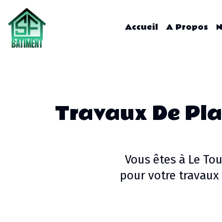
Accueil
A Propos
N
Travaux De Pla
Vous êtes à
Le Tou
pour votre
travaux 