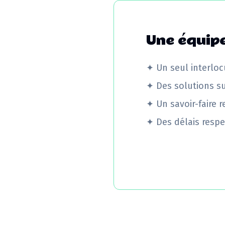
Une équipe
✦
Un seul interloc
✦
Des solutions s
✦
Un savoir-faire 
✦
Des délais respe