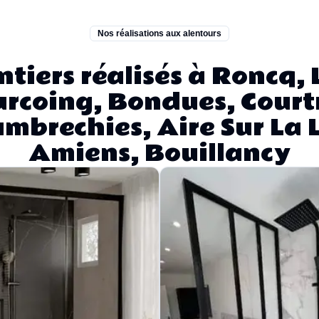
Nos réalisations aux alentours
tiers réalisés à Roncq, L
rcoing, Bondues, Court
mbrechies, Aire Sur La L
Amiens, Bouillancy