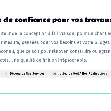
 de confiance pour vos travau
uteur de la conception à la livraison, pour un chantie
ur mesure, pensées pour vos besoins et votre budget.
reconnu, que ce soit pour rénover, construire ou agrand
ctés, une qualité de finition irréprochable.
Découvrez Nos Services
Jettez Un Oeil À Nos Réalisations