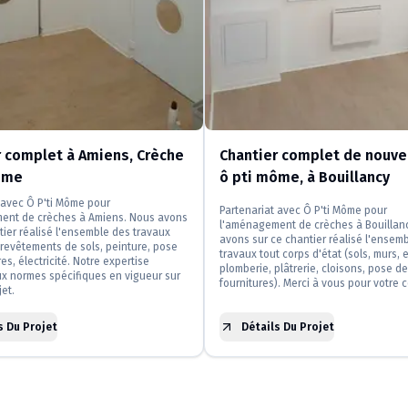
r complet à Amiens, Crèche
Chantier complet de nouve
ôme
ô pti môme, à Bouillancy
 avec Ô P'ti Môme pour
Partenariat avec Ô P'ti Môme pour
ent de crèches à Amiens. Nous avons
l'aménagement de crèches à Bouillan
tier réalisé l'ensemble des travaux
avons sur ce chantier réalisé l'ensem
t revêtements de sols, peinture, pose
travaux tout corps d'état (sols, murs, e
es, électricité. Notre expertise
plomberie, plâtrerie, cloisons, pose de
x normes spécifiques en vigueur sur
fournitures). Merci à vous pour votre 
et.
s Du Projet
Détails Du Projet