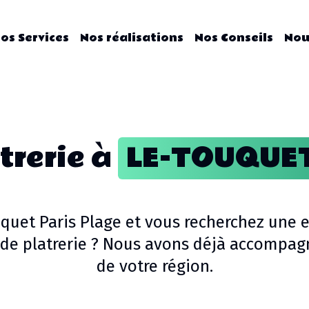
os Services
Nos réalisations
Nos Conseils
Nou
trerie
à
LE-TOUQUE
quet Paris Plage
et vous recherchez une e
de platrerie
? Nous avons déjà accompagné
de votre région.