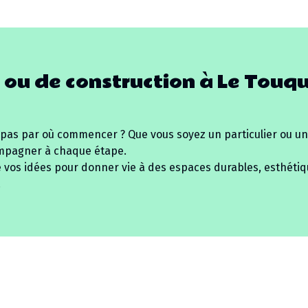
 ou de construction à
Le Touq
 pas par où commencer ? Que vous soyez un particulier ou un
mpagner à chaque étape.
e vos idées pour donner vie à des espaces durables, esthétiq
.