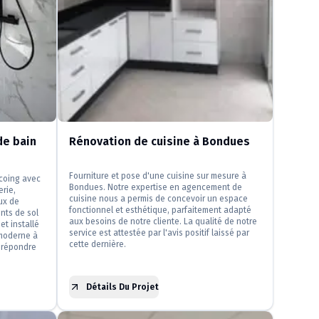
e bain
Rénovation de cuisine à Bondues
Fourniture et pose d'une cuisine sur mesure à
rcoing avec
Bondues. Notre expertise en agencement de
erie,
cuisine nous a permis de concevoir un espace
ux de
fonctionnel et esthétique, parfaitement adapté
nts de sol
aux besoins de notre cliente. La qualité de notre
et installé
service est attestée par l'avis positif laissé par
moderne à
cette dernière.
 répondre
Détails Du Projet