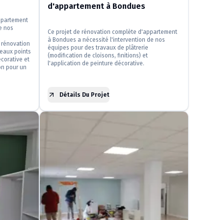
d'appartement à Bondues
ppartement
de nos
Ce projet de rénovation complète d'appartement
à Bondues a nécessité l'intervention de nos
a rénovation
équipes pour des travaux de plâtrerie
veaux points
(modification de cloisons, finitions) et
écorative et
l'application de peinture décorative.
on pour un
Détails Du Projet