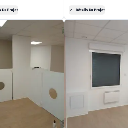
s Du Projet
Détails Du Projet