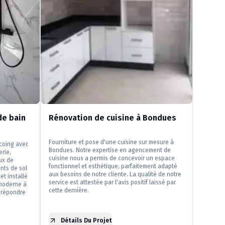
e bain
Rénovation de cuisine à Bondues
Fourniture et pose d'une cuisine sur mesure à
rcoing avec
Bondues. Notre expertise en agencement de
erie,
cuisine nous a permis de concevoir un espace
ux de
fonctionnel et esthétique, parfaitement adapté
nts de sol
aux besoins de notre cliente. La qualité de notre
et installé
service est attestée par l'avis positif laissé par
moderne à
cette dernière.
 répondre
Détails Du Projet