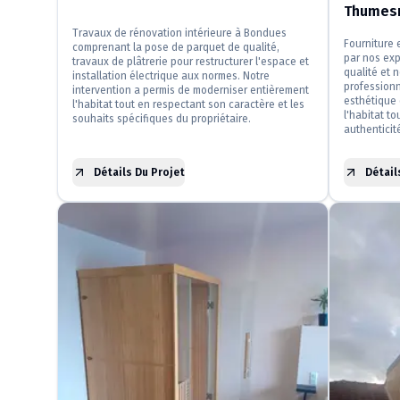
Thumesn
Travaux de rénovation intérieure à Bondues
Fourniture 
comprenant la pose de parquet de qualité,
par nos exp
travaux de plâtrerie pour restructurer l'espace et
qualité et 
installation électrique aux normes. Notre
professionn
intervention a permis de moderniser entièrement
esthétique 
l'habitat tout en respectant son caractère et les
l'habitat to
souhaits spécifiques du propriétaire.
authenticit
Détails Du Projet
Détail