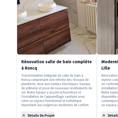
Rénovation salle de bain complète
Modernis
à Roncq
Lille
Transformation intégrale de salle de bain à
Rénovation 
Roncq comprenant une refonte des réseaux de
reprise com
plomberie, mise aux normes électriques, travaux
en conformi
de plâtrerie et pose de nouveaux revêtements de
installatio
sol. Notre équipe a assuré la fourniture et
Notre exper
l'installation de l'appareillage sanitaire pour
disponible 
créer un espace fonctionnel et esthétique
contemporai
répondant aux exigences modernes de confort.
un espace a
Détails Du Projet
Détail