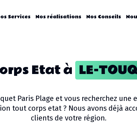
os Services
Nos réalisations
Nos Conseils
Nou
orps Etat
à
LE-TOUQ
quet Paris Plage
et vous recherchez une e
ion tout corps etat
? Nous avons déjà ac
clients de votre région.