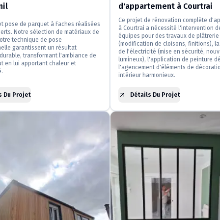
il
d'appartement à Courtrai
Ce projet de rénovation complète d'a
et pose de parquet à Faches réalisées
à Courtrai a nécessité l'intervention 
erts. Notre sélection de matériaux de
équipes pour des travaux de plâtrerie
notre technique de pose
(modification de cloisons, finitions), l
elle garantissent un résultat
de l'électricité (mise en sécurité, nou
durable, transformant l'ambiance de
lumineux), l'application de peinture d
ut en lui apportant chaleur et
l'agencement d'éléments de décorati
é.
intérieur harmonieux.
s Du Projet
Détails Du Projet