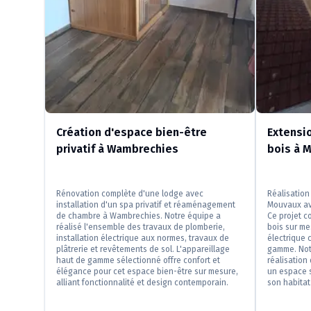
Création d'espace bien-être
Extensi
privatif à Wambrechies
bois à 
Rénovation complète d'une lodge avec
Réalisation
installation d'un spa privatif et réaménagement
Mouvaux av
de chambre à Wambrechies. Notre équipe a
Ce projet c
réalisé l'ensemble des travaux de plomberie,
bois sur mes
installation électrique aux normes, travaux de
électrique 
plâtrerie et revêtements de sol. L'appareillage
gamme. Not
haut de gamme sélectionné offre confort et
réalisation
élégance pour cet espace bien-être sur mesure,
un espace 
alliant fonctionnalité et design contemporain.
son habitat