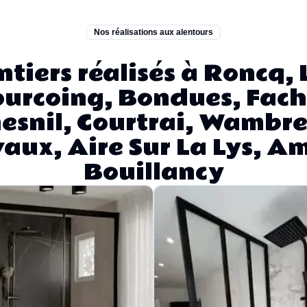
Nos réalisations aux alentours
tiers réalisés à Roncq, L
ourcoing, Bondues, Fach
snil, Courtrai, Wambre
aux, Aire Sur La Lys, Am
Bouillancy