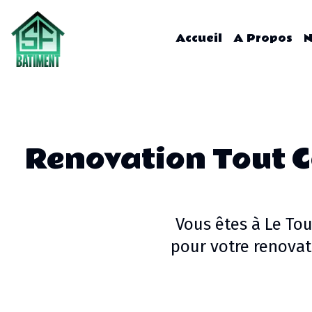
Accueil
A Propos
N
Renovation Tout C
Vous êtes à
Le Tou
pour votre
renovat