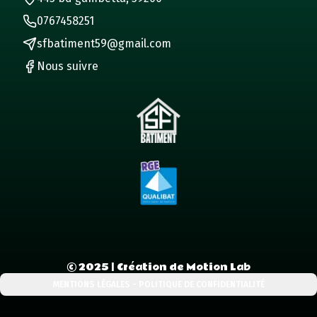
0767458251
sfbatiment59@gmail.com
Nous suivre
©
2025
| Création de Motion Lab
MENTIONS LÉGALES - POLITIQUE DE CONFIDENTIALITÉ