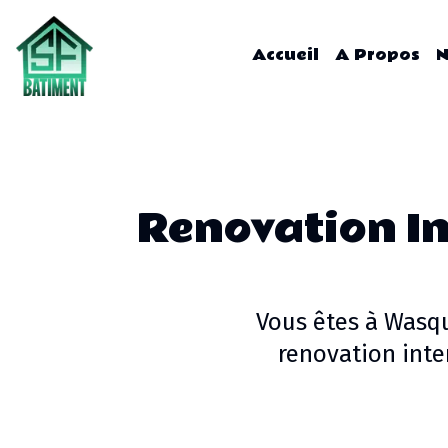
Accueil
A Propos
N
Renovation In
Vous êtes à
Wasq
renovation inte