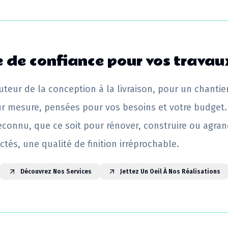
 de confiance pour vos travau
uteur de la conception à la livraison, pour un chantie
ur mesure, pensées pour vos besoins et votre budget.
reconnu, que ce soit pour rénover, construire ou agrand
ctés, une qualité de finition irréprochable.
Découvrez Nos Services
Jettez Un Oeil À Nos Réalisations