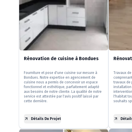
Rénovation de cuisine à Bondues
Rénovat
Fourniture et pose d'une cuisine sur mesure à
Travaux de 
Bondues. Notre expertise en agencement de
comprenant 
cuisine nous a permis de concevoir un espace
travaux de 
fonctionnel et esthétique, parfaitement adapté
installatio
aux besoins de notre cliente. La qualité de notre
interventio
service est attestée par l'avis positif laissé par
l'habitat t
cette dernière.
souhaits sp
Détails Du Projet
Détail