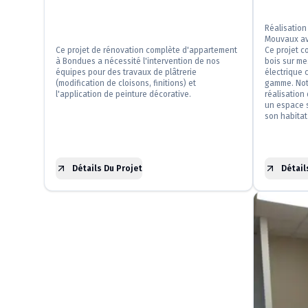
Réalisation
Mouvaux av
Ce projet de rénovation complète d'appartement
Ce projet c
à Bondues a nécessité l'intervention de nos
bois sur mes
équipes pour des travaux de plâtrerie
électrique 
(modification de cloisons, finitions) et
gamme. Not
l'application de peinture décorative.
réalisation
un espace 
son habitat
Détails Du Projet
Détail