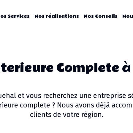
os Services
Nos réalisations
Nos Conseils
Nou
terieure Complete
à
uehal
et vous recherchez une entreprise s
rieure complete
? Nous avons déjà accom
clients de votre région.