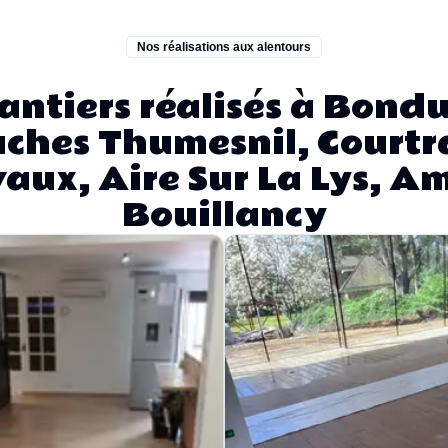
Nos réalisations aux alentours
antiers réalisés à Bondu
aches Thumesnil, Courtra
aux, Aire Sur La Lys, Am
Bouillancy