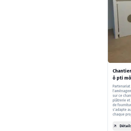
Chantie
ô pti m
Partenariat
l'aménagem
sur ce chan
plâtrerie e
de fournitur
s'adapte au
chaque proj
Détail