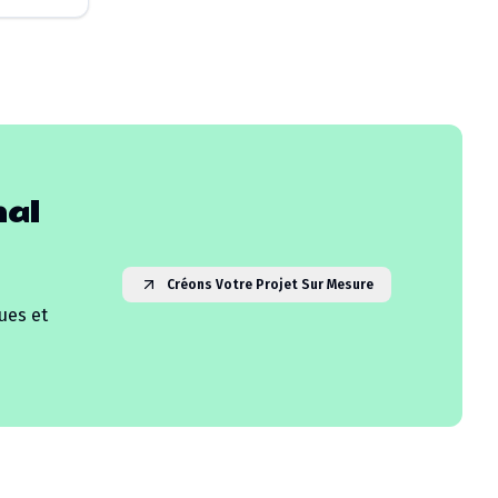
al
Créons Votre Projet Sur Mesure
ues et