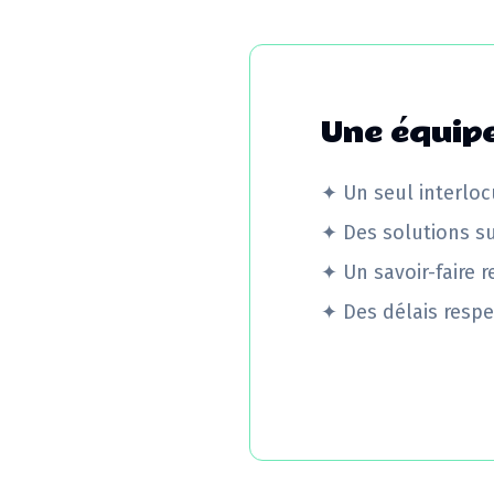
Une équipe
✦
Un seul interloc
✦
Des solutions s
✦
Un savoir-faire 
✦
Des délais respe