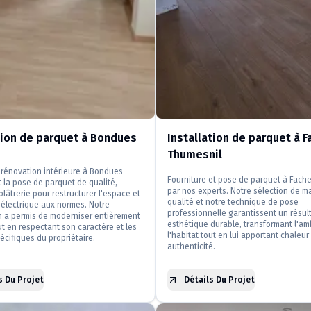
ion de parquet à Bondues
Installation de parquet à F
Thumesnil
rénovation intérieure à Bondues
Fourniture et pose de parquet à Fache
la pose de parquet de qualité,
par nos experts. Notre sélection de m
plâtrerie pour restructurer l'espace et
qualité et notre technique de pose
n électrique aux normes. Notre
professionnelle garantissent un résul
n a permis de moderniser entièrement
esthétique durable, transformant l'a
out en respectant son caractère et les
l'habitat tout en lui apportant chaleur
écifiques du propriétaire.
authenticité.
s Du Projet
Détails Du Projet