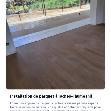
Installation de parquet à Faches-Thumesnil
Fourniture et pose de parquet à Faches réalisées par nos experts.
Notre sélection de matériaux de qualité et notre technique de pose