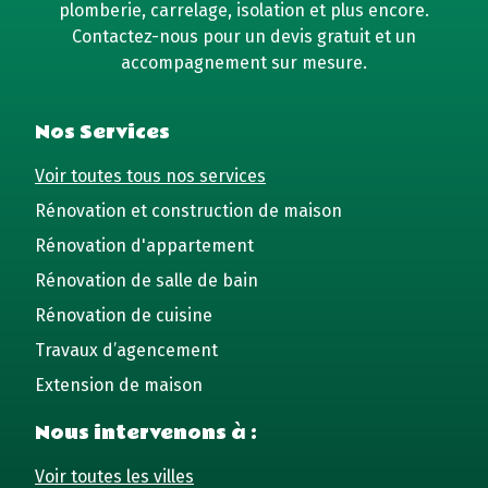
plomberie, carrelage, isolation et plus encore.
Contactez-nous pour un devis gratuit et un
accompagnement sur mesure.
Nos Services
Voir toutes tous nos services
Rénovation et construction de maison
Rénovation d'appartement
Rénovation de salle de bain
Rénovation de cuisine
Travaux d’agencement
Extension de maison
Nous intervenons à :
Voir toutes les villes