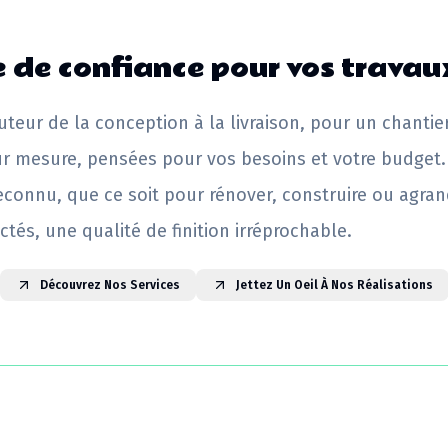
 de confiance pour vos travau
uteur de la conception à la livraison, pour un chantie
ur mesure, pensées pour vos besoins et votre budget.
reconnu, que ce soit pour rénover, construire ou agrand
ctés, une qualité de finition irréprochable.
Découvrez Nos Services
Jettez Un Oeil À Nos Réalisations