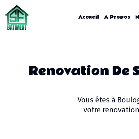
Accueil
A Propos
N
Renovation De S
Vous êtes à
Boulo
votre
renovation