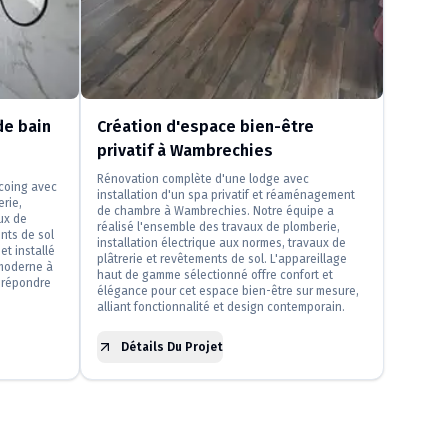
e bain
Création d'espace bien-être
privatif à Wambrechies
Rénovation complète d'une lodge avec
rcoing avec
installation d'un spa privatif et réaménagement
erie,
de chambre à Wambrechies. Notre équipe a
ux de
réalisé l'ensemble des travaux de plomberie,
nts de sol
installation électrique aux normes, travaux de
et installé
plâtrerie et revêtements de sol. L'appareillage
moderne à
haut de gamme sélectionné offre confort et
 répondre
élégance pour cet espace bien-être sur mesure,
alliant fonctionnalité et design contemporain.
Détails Du Projet