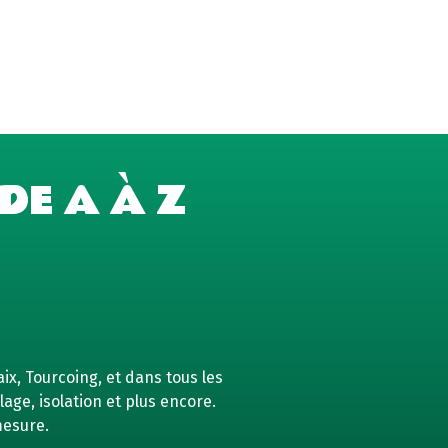
DE A À Z
ix, Tourcoing, et dans tous les
age, isolation et plus encore.
mesure.