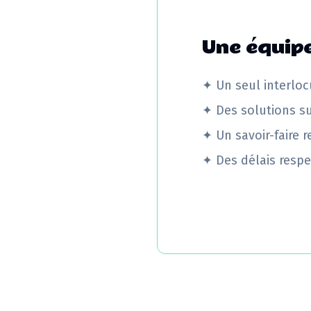
Une équipe
✦
Un seul interloc
✦
Des solutions s
✦
Un savoir-faire 
✦
Des délais respe