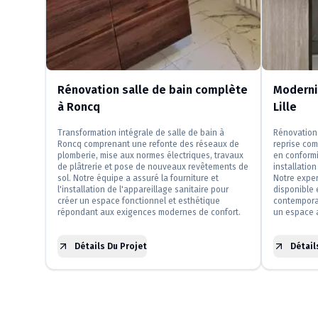
Rénovation salle de bain complète
Modernis
à Roncq
Lille
Transformation intégrale de salle de bain à
Rénovation 
Roncq comprenant une refonte des réseaux de
reprise com
plomberie, mise aux normes électriques, travaux
en conformi
de plâtrerie et pose de nouveaux revêtements de
installatio
sol. Notre équipe a assuré la fourniture et
Notre exper
l'installation de l'appareillage sanitaire pour
disponible 
créer un espace fonctionnel et esthétique
contemporai
répondant aux exigences modernes de confort.
un espace a
Détails Du Projet
Détail