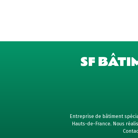
SF BÂTI
Entreprise de bâtiment spécial
Hauts-de-France. Nous réaliso
Contac