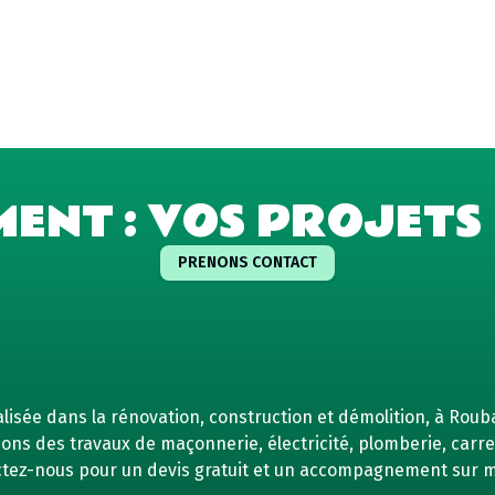
MENT : VOS PROJETS 
PRENONS CONTACT
isée dans la rénovation, construction et démolition, à Rouba
ns des travaux de maçonnerie, électricité, plomberie, carrel
tez-nous pour un devis gratuit et un accompagnement sur 