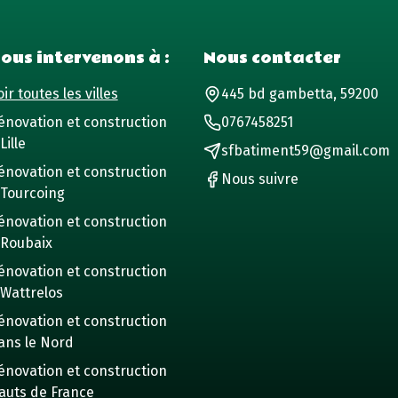
ous intervenons à :
Nous contacter
ir toutes les villes
445 bd gambetta, 59200
énovation et construction
0767458251
Lille
sfbatiment59@gmail.com
énovation et construction
Nous suivre
 Tourcoing
énovation et construction
 Roubaix
énovation et construction
 Wattrelos
énovation et construction
ans le Nord
énovation et construction
auts de France