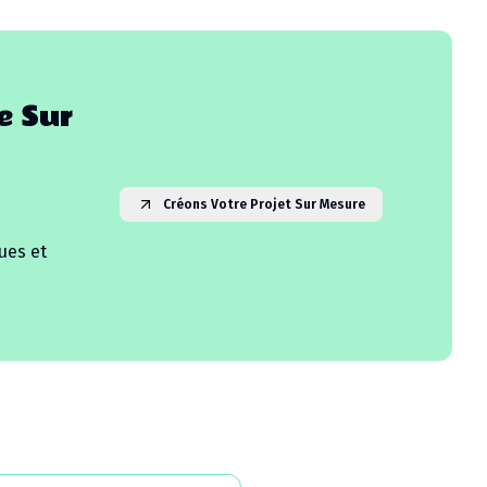
e Sur
Créons Votre Projet Sur Mesure
ues et