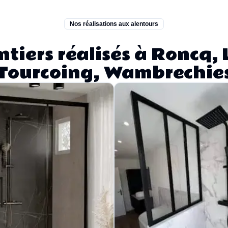
Nos réalisations aux alentours
tiers réalisés à Roncq, L
Tourcoing, Wambrechie