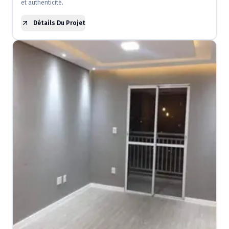
et authenticité.
Détails Du Projet