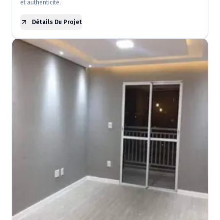
et authenticité.
Détails Du Projet