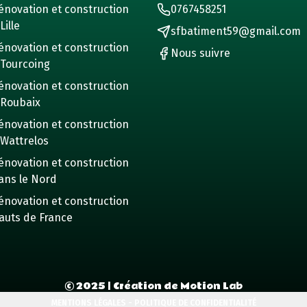
énovation et construction
0767458251
Lille
sfbatiment59@gmail.com
énovation et construction
Nous suivre
 Tourcoing
énovation et construction
 Roubaix
énovation et construction
 Wattrelos
énovation et construction
ans le Nord
énovation et construction
auts de France
©
2025
| Création de Motion Lab
MENTIONS LÉGALES - POLITIQUE DE CONFIDENTIALITÉ