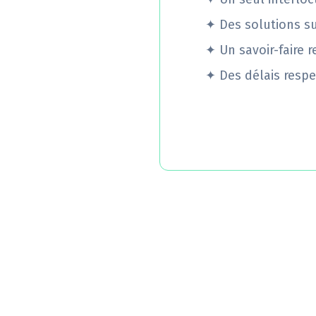
✦
Des solutions s
✦
Un savoir-faire 
✦
Des délais respe