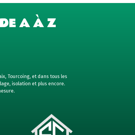
DE A À Z
ix, Tourcoing, et dans tous les
age, isolation et plus encore.
mesure.