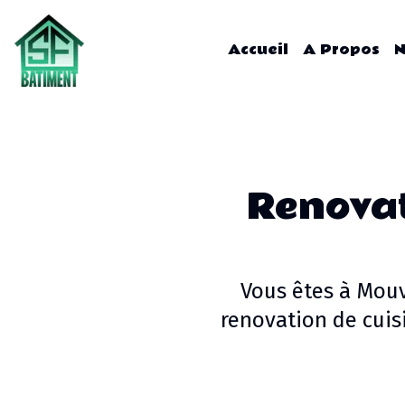
Accueil
A Propos
N
Renovat
Vous êtes à
Mou
renovation de cuis