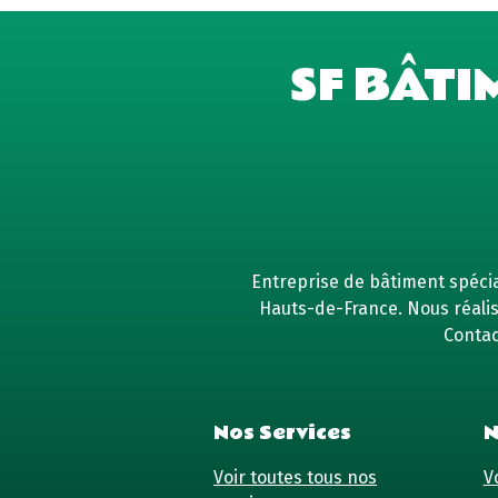
SF BÂTI
Entreprise de bâtiment spécial
Hauts-de-France. Nous réaliso
Contac
Nos Services
N
Voir toutes tous nos
Vo