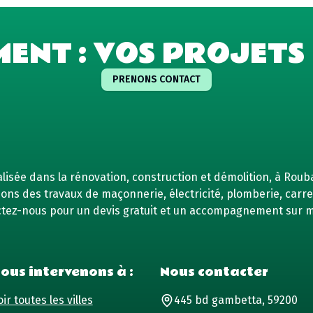
MENT : VOS PROJETS 
PRENONS CONTACT
isée dans la rénovation, construction et démolition, à Rouba
ns des travaux de maçonnerie, électricité, plomberie, carrel
tez-nous pour un devis gratuit et un accompagnement sur 
ous intervenons à :
Nous contacter
ir toutes les villes
445 bd gambetta, 59200