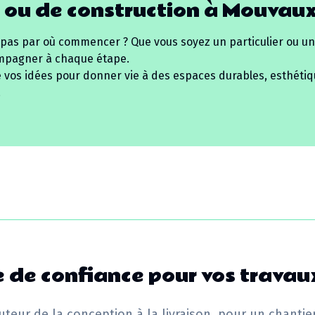
 ou de construction à
Mouvau
 pas par où commencer ? Que vous soyez un particulier ou un
mpagner à chaque étape.
e vos idées pour donner vie à des espaces durables, esthétiq
.
 de confiance pour vos travau
uteur de la conception à la livraison, pour un chantie