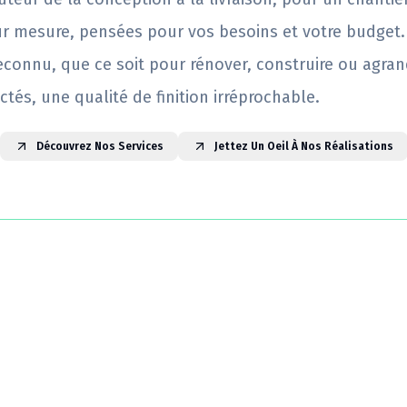
ur mesure, pensées pour vos besoins et votre budget.
reconnu, que ce soit pour rénover, construire ou agrand
ctés, une qualité de finition irréprochable.
Découvrez Nos Services
Jettez Un Oeil À Nos Réalisations