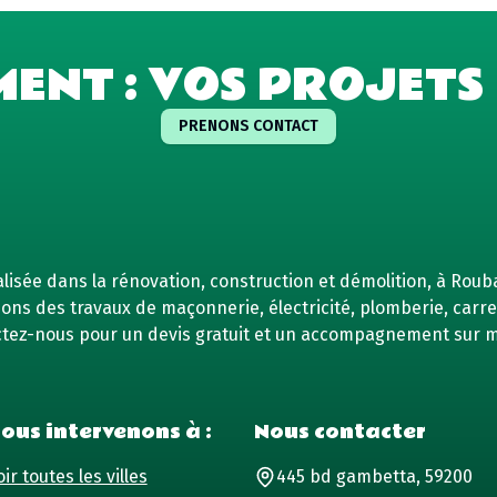
MENT : VOS PROJETS 
PRENONS CONTACT
isée dans la rénovation, construction et démolition, à Rouba
ns des travaux de maçonnerie, électricité, plomberie, carrel
tez-nous pour un devis gratuit et un accompagnement sur 
ous intervenons à :
Nous contacter
ir toutes les villes
445 bd gambetta, 59200