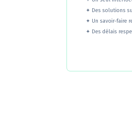
✦
Des solutions s
✦
Un savoir-faire 
✦
Des délais respe