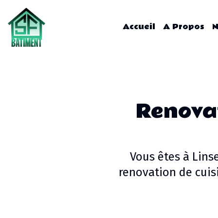
Accueil
A Propos
N
Renovat
Vous êtes à
Linse
renovation de cuis