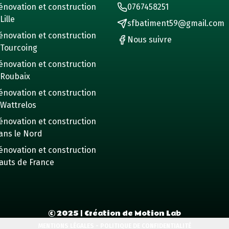
énovation et construction
0767458251
Lille
sfbatiment59@gmail.com
énovation et construction
Nous suivre
 Tourcoing
énovation et construction
 Roubaix
énovation et construction
 Wattrelos
énovation et construction
ans le Nord
énovation et construction
auts de France
©
2025
| Création de Motion Lab
MENTIONS LÉGALES - POLITIQUE DE CONFIDENTIALITÉ