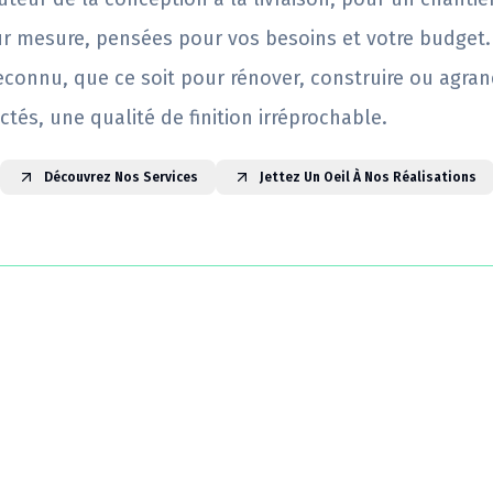
ur mesure, pensées pour vos besoins et votre budget.
reconnu, que ce soit pour rénover, construire ou agrand
ctés, une qualité de finition irréprochable.
Découvrez Nos Services
Jettez Un Oeil À Nos Réalisations