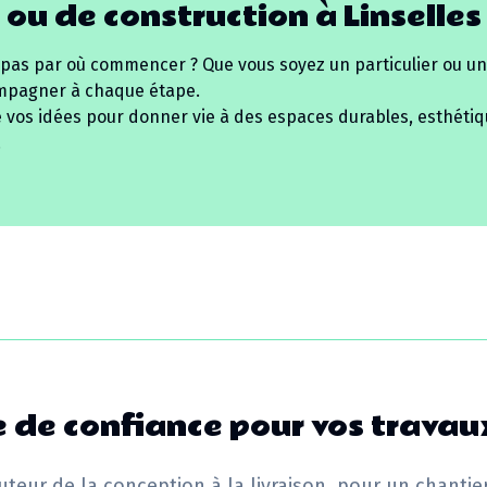
 ou de construction à
Linselles
 pas par où commencer ? Que vous soyez un particulier ou un
mpagner à chaque étape.
e vos idées pour donner vie à des espaces durables, esthétiq
.
 de confiance pour vos travau
uteur de la conception à la livraison, pour un chantie