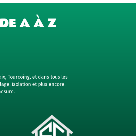
DE A À Z
ix, Tourcoing, et dans tous les
age, isolation et plus encore.
mesure.