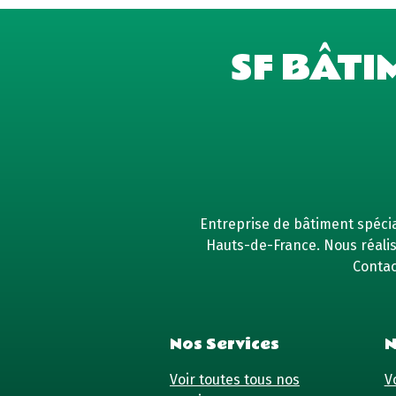
SF BÂTI
Entreprise de bâtiment spécial
Hauts-de-France. Nous réaliso
Contac
Nos Services
N
Voir toutes tous nos
Vo