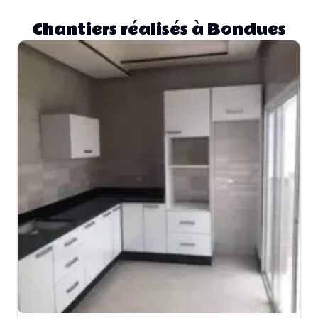
Chantiers réalisés à Bondues