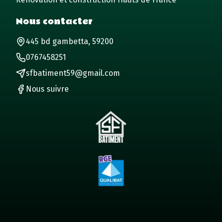
Nous contacter
445 bd gambetta, 59200
0767458251
sfbatiment59@gmail.com
Nous suivre