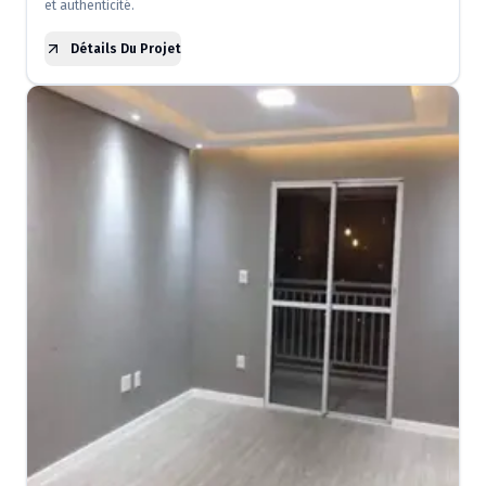
et authenticité.
Détails Du Projet