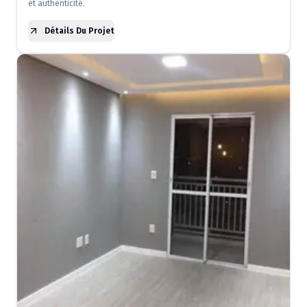
et authenticité.
Détails Du Projet