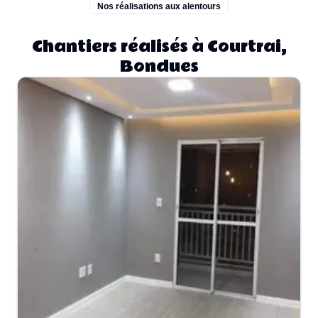
Nos réalisations aux alentours
Chantiers réalisés à Courtrai,
Bondues