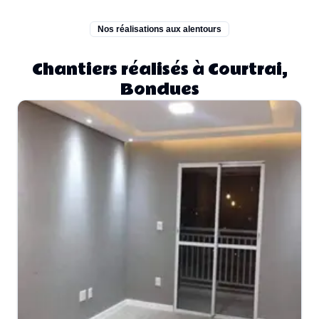
Nos réalisations aux alentours
Chantiers réalisés à Courtrai,
Bondues