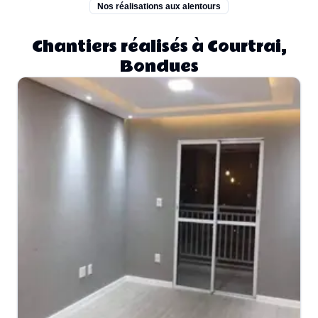
Nos réalisations aux alentours
Chantiers réalisés à Courtrai,
Bondues