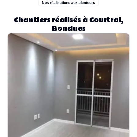
Nos réalisations aux alentours
Chantiers réalisés à Courtrai,
Bondues