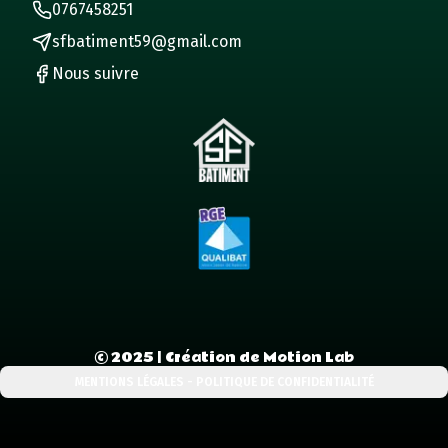
0767458251
sfbatiment59@gmail.com
Nous suivre
©
2025
| Création de Motion Lab
MENTIONS LÉGALES - POLITIQUE DE CONFIDENTIALITÉ