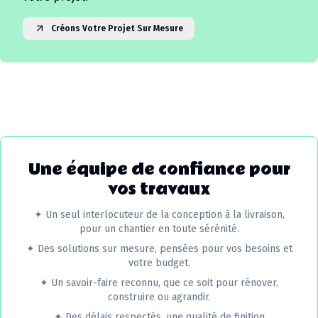
Créons Votre Projet Sur Mesure
Une équipe de confiance pour
vos travaux
✦
Un seul interlocuteur de la conception à la livraison,
pour un chantier en toute sérénité.
✦
Des solutions sur mesure, pensées pour vos besoins et
votre budget.
✦
Un savoir-faire reconnu, que ce soit pour rénover,
construire ou agrandir.
✦
Des délais respectés, une qualité de finition