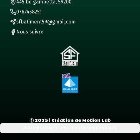
445 bd gambetta, 59200
0767458251
sfbatiment59@gmail.com
Nous suivre
©
2025
| Création de Motion Lab
MENTIONS LÉGALES - POLITIQUE DE CONFIDENTIALITÉ