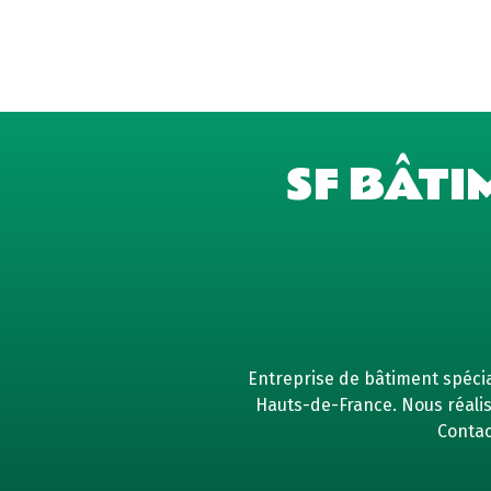
SF BÂTI
Entreprise de bâtiment spécial
Hauts-de-France. Nous réaliso
Contac