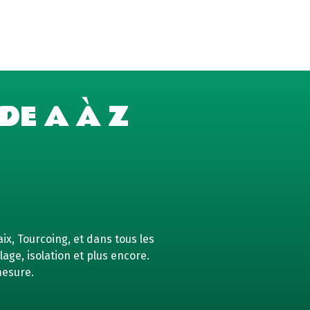
DE A À Z
ix, Tourcoing, et dans tous les
age, isolation et plus encore.
mesure.