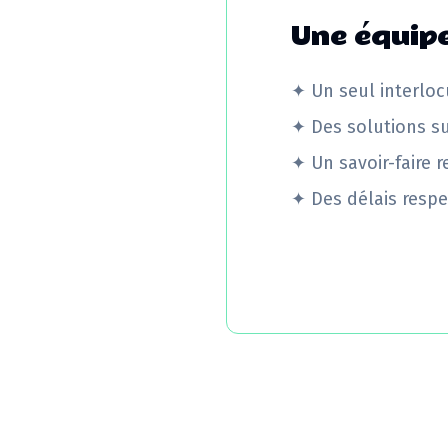
Une équipe
✦
Un seul interloc
✦
Des solutions s
✦
Un savoir-faire 
✦
Des délais respe