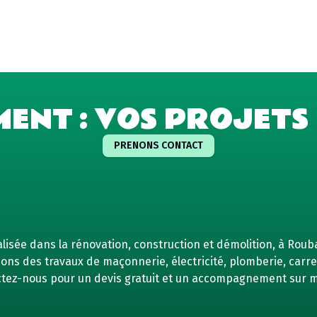
MENT : VOS PROJETS 
PRENONS CONTACT
isée dans la rénovation, construction et démolition, à Rouba
ns des travaux de maçonnerie, électricité, plomberie, carrel
tez-nous pour un devis gratuit et un accompagnement sur 