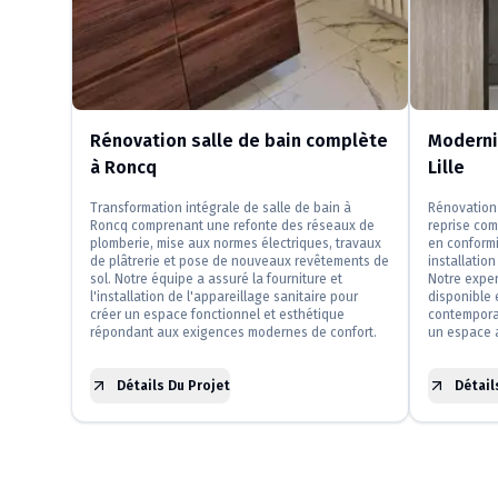
Rénovation salle de bain complète
Modernis
à Roncq
Lille
Transformation intégrale de salle de bain à
Rénovation 
Roncq comprenant une refonte des réseaux de
reprise com
plomberie, mise aux normes électriques, travaux
en conformi
de plâtrerie et pose de nouveaux revêtements de
installatio
sol. Notre équipe a assuré la fourniture et
Notre exper
l'installation de l'appareillage sanitaire pour
disponible 
créer un espace fonctionnel et esthétique
contemporai
répondant aux exigences modernes de confort.
un espace a
Détails Du Projet
Détail