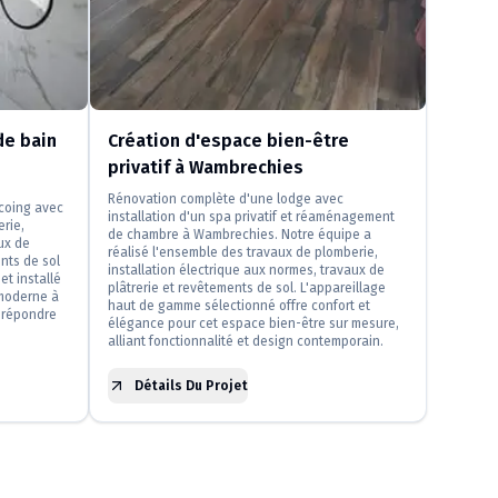
e bain
Création d'espace bien-être
privatif à Wambrechies
Rénovation complète d'une lodge avec
rcoing avec
installation d'un spa privatif et réaménagement
erie,
de chambre à Wambrechies. Notre équipe a
ux de
réalisé l'ensemble des travaux de plomberie,
nts de sol
installation électrique aux normes, travaux de
et installé
plâtrerie et revêtements de sol. L'appareillage
moderne à
haut de gamme sélectionné offre confort et
 répondre
élégance pour cet espace bien-être sur mesure,
alliant fonctionnalité et design contemporain.
Détails Du Projet