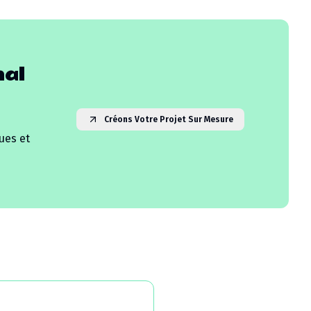
al
Créons Votre Projet Sur Mesure
ues et