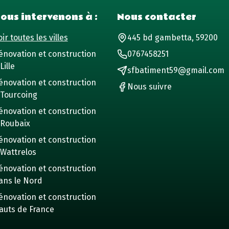
ous intervenons à :
Nous contacter
ir toutes les villes
445 bd gambetta, 59200
énovation et construction
0767458251
Lille
sfbatiment59@gmail.com
énovation et construction
Nous suivre
 Tourcoing
énovation et construction
 Roubaix
énovation et construction
 Wattrelos
énovation et construction
ans le Nord
énovation et construction
auts de France