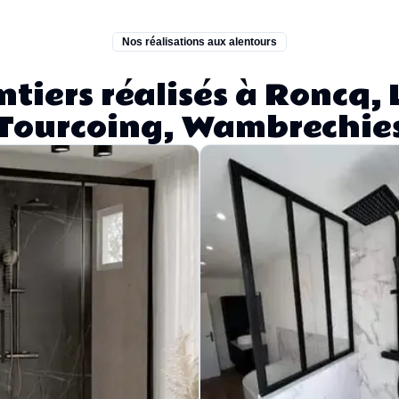
Nos réalisations aux alentours
tiers réalisés à Roncq, L
Tourcoing, Wambrechie