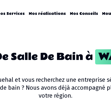
os Services
Nos réalisations
Nos Conseils
Nou
De Salle De Bain
à
W
uehal
et vous recherchez une entreprise s
 de bain
? Nous avons déjà accompagné plu
votre région.