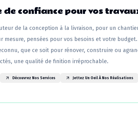
 de confiance pour vos travau
uteur de la conception à la livraison, pour un chantie
ur mesure, pensées pour vos besoins et votre budget.
reconnu, que ce soit pour rénover, construire ou agrand
ctés, une qualité de finition irréprochable.
Découvrez Nos Services
Jettez Un Oeil À Nos Réalisations