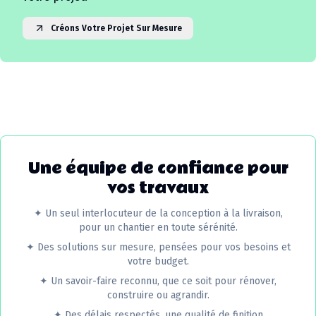
Créons Votre Projet Sur Mesure
Une équipe de confiance pour
vos travaux
✦
Un seul interlocuteur de la conception à la livraison,
pour un chantier en toute sérénité.
✦
Des solutions sur mesure, pensées pour vos besoins et
votre budget.
✦
Un savoir-faire reconnu, que ce soit pour rénover,
construire ou agrandir.
✦
Des délais respectés, une qualité de finition