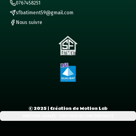
0767458251
sfbatiment59@gmail.com
Nous suivre
©
2025
| Création de Motion Lab
MENTIONS LÉGALES - POLITIQUE DE CONFIDENTIALITÉ