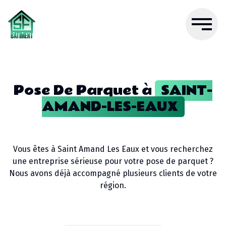
Pose De Parquet
à
SAINT-
AMAND-LES-EAUX
Vous êtes à
Saint Amand Les Eaux
et vous recherchez
une entreprise sérieuse pour votre
pose de parquet
?
Nous avons déjà accompagné plusieurs clients de votre
région.