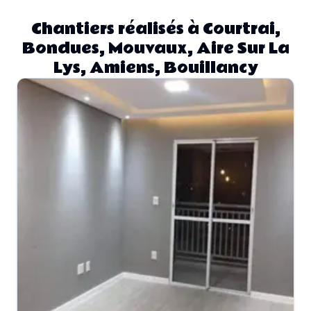
Chantiers réalisés à Courtrai,
Bondues, Mouvaux, Aire Sur La
Lys, Amiens, Bouillancy