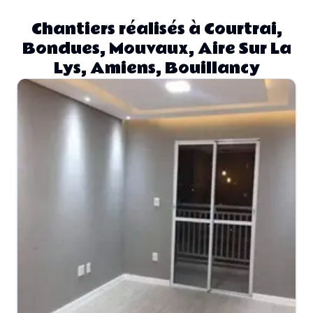
Chantiers réalisés à Courtrai,
Bondues, Mouvaux, Aire Sur La
Lys, Amiens, Bouillancy