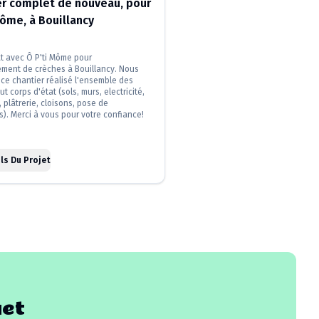
er complet de nouveau, pour
ôme, à Bouillancy
at avec Ô P'ti Môme pour
ment de crèches à Bouillancy. Nous
ce chantier réalisé l'ensemble des
ut corps d'état (sols, murs, electricité,
 plâtrerie, cloisons, pose de
s). Merci à vous pour votre confiance!
ls Du Projet
uet