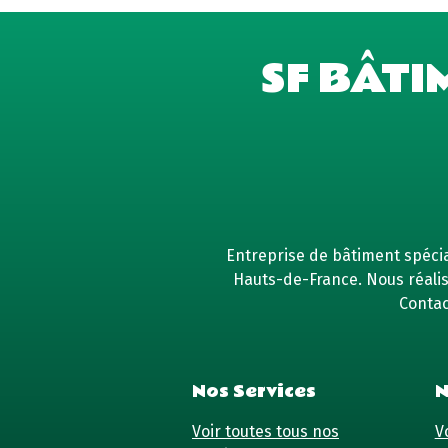
SF BÂTI
Entreprise de bâtiment spécial
Hauts-de-France. Nous réaliso
Contac
Nos Services
N
Voir toutes tous nos
Vo