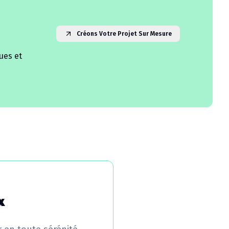
Créons Votre Projet Sur Mesure
ues et
x