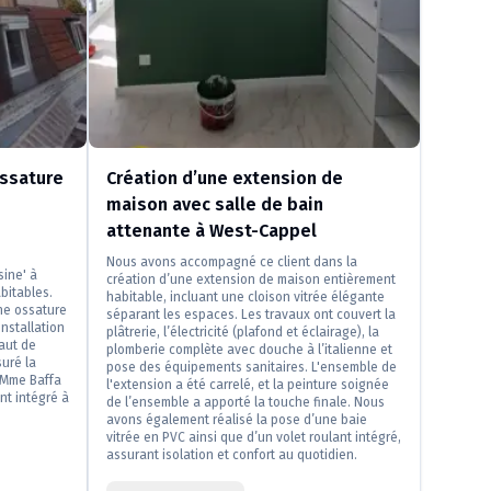
ossature
Création d’une extension de
maison avec salle de bain
attenante à West-Cappel
Nous avons accompagné ce client dans la
sine' à
création d’une extension de maison entièrement
bitables.
habitable, incluant une cloison vitrée élégante
ne ossature
séparant les espaces. Les travaux ont couvert la
installation
plâtrerie, l’électricité (plafond et éclairage), la
haut de
plomberie complète avec douche à l’italienne et
uré la
pose des équipements sanitaires. L'ensemble de
à Mme Baffa
l'extension a été carrelé, et la peinture soignée
t intégré à
de l’ensemble a apporté la touche finale. Nous
avons également réalisé la pose d’une baie
vitrée en PVC ainsi que d’un volet roulant intégré,
assurant isolation et confort au quotidien.