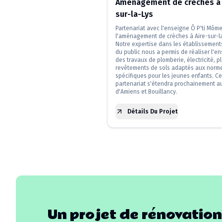
Aménagement de crèches à 
sur-la-Lys
Partenariat avec l'enseigne Ô P'ti Môm
l'aménagement de crèches à Aire-sur-la
Notre expertise dans les établissement
du public nous a permis de réaliser l'e
des travaux de plomberie, électricité, pl
revêtements de sols adaptés aux norm
spécifiques pour les jeunes enfants. Ce
partenariat s'étendra prochainement au
d'Amiens et Bouillancy.
Détails Du Projet
Un projet de rénovation