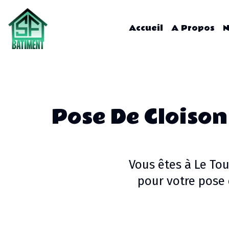
Accueil
A Propos
N
Pose De Cloison
Vous êtes à
Le Tou
pour votre
pose 