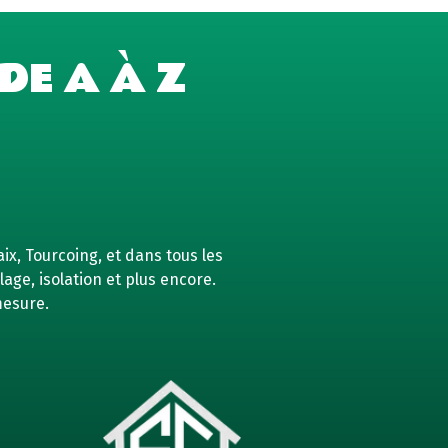
DE A À Z
ix, Tourcoing, et dans tous les
age, isolation et plus encore.
mesure.