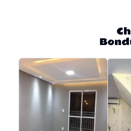
Ch
Bondu