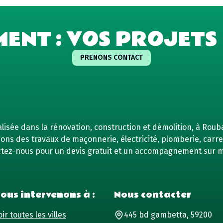
MENT : VOS PROJETS 
PRENONS CONTACT
isée dans la rénovation, construction et démolition, à Rouba
ns des travaux de maçonnerie, électricité, plomberie, carrel
tez-nous pour un devis gratuit et un accompagnement sur 
ous intervenons à :
Nous contacter
ir toutes les villes
445 bd gambetta, 59200