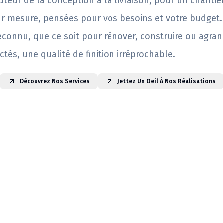
uteur de la conception à la livraison, pour un chantie
ur mesure, pensées pour vos besoins et votre budget.
reconnu, que ce soit pour rénover, construire ou agrand
ctés, une qualité de finition irréprochable.
Découvrez Nos Services
Jettez Un Oeil À Nos Réalisations