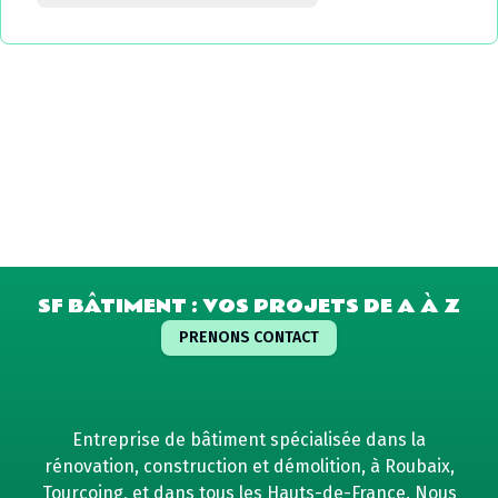
SF BÂTIMENT : VOS PROJETS DE A À Z
PRENONS CONTACT
Entreprise de bâtiment spécialisée dans la
rénovation, construction et démolition, à Roubaix,
Tourcoing, et dans tous les Hauts-de-France. Nous