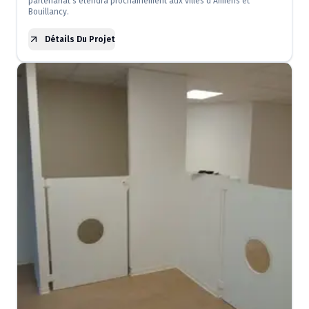
partenariat s'étendra prochainement aux villes d'Amiens et
Bouillancy.
Détails Du Projet