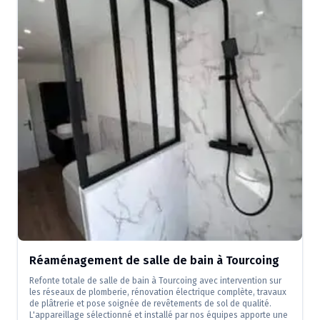
Réaménagement de salle de bain à Tourcoing
Refonte totale de salle de bain à Tourcoing avec intervention sur
les réseaux de plomberie, rénovation électrique complète, travaux
de plâtrerie et pose soignée de revêtements de sol de qualité.
L'appareillage sélectionné et installé par nos équipes apporte une