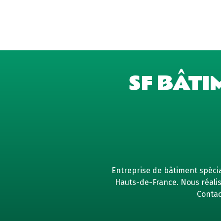
SF BÂTI
Entreprise de bâtiment spécial
Hauts-de-France. Nous réaliso
Contac