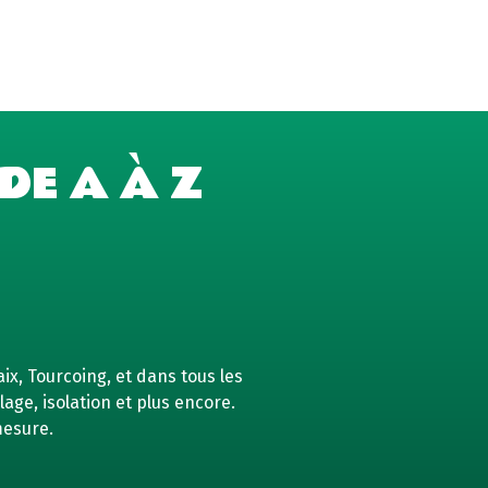
DE A À Z
ix, Tourcoing, et dans tous les
age, isolation et plus encore.
mesure.