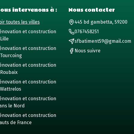
ous intervenons à :
Nous contacter
ir toutes les villes
445 bd gambetta, 59200
énovation et construction
0767458251
Lille
sfbatiment59@gmail.com
énovation et construction
Nous suivre
 Tourcoing
énovation et construction
 Roubaix
énovation et construction
 Wattrelos
énovation et construction
ans le Nord
énovation et construction
auts de France