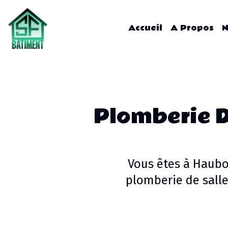
Accueil
A Propos
N
Plomberie D
Vous êtes à
Haubo
plomberie de salle