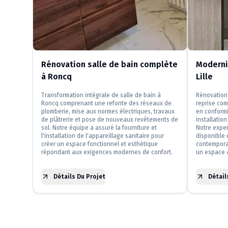
Rénovation salle de bain complète
Modernis
à Roncq
Lille
Transformation intégrale de salle de bain à
Rénovation 
Roncq comprenant une refonte des réseaux de
reprise com
plomberie, mise aux normes électriques, travaux
en conformi
de plâtrerie et pose de nouveaux revêtements de
installatio
sol. Notre équipe a assuré la fourniture et
Notre exper
l'installation de l'appareillage sanitaire pour
disponible 
créer un espace fonctionnel et esthétique
contemporai
répondant aux exigences modernes de confort.
un espace a
Détails Du Projet
Détail