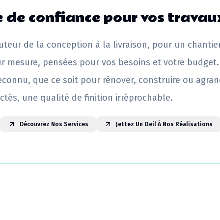
 de confiance pour vos travau
uteur de la conception à la livraison, pour un chantie
ur mesure, pensées pour vos besoins et votre budget.
reconnu, que ce soit pour rénover, construire ou agrand
ctés, une qualité de finition irréprochable.
Découvrez Nos Services
Jettez Un Oeil À Nos Réalisations