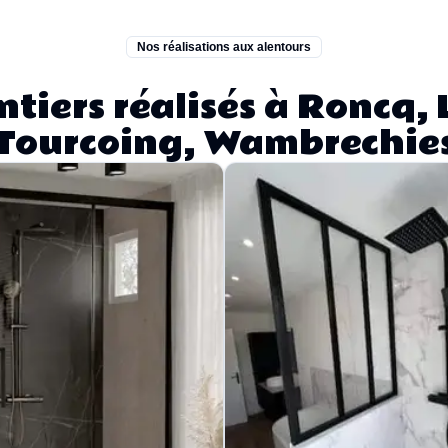
Nos réalisations aux alentours
tiers réalisés à Roncq, L
Tourcoing, Wambrechie