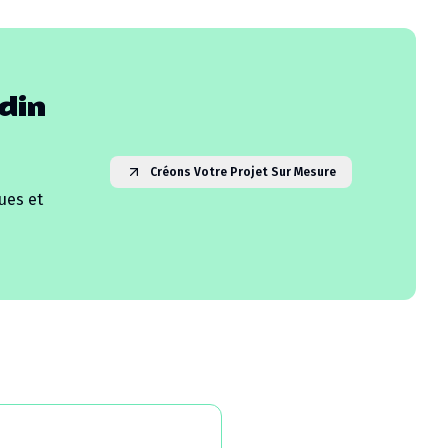
din
Créons Votre Projet Sur Mesure
ues et