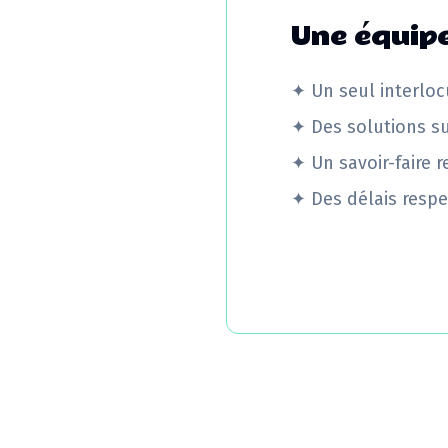
Une équipe
✦
Un seul interloc
✦
Des solutions s
✦
Un savoir-faire 
✦
Des délais respe