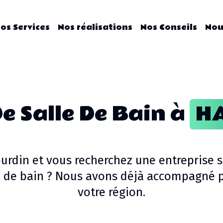
os Services
Nos réalisations
Nos Conseils
Nou
e Salle De Bain
à
H
urdin
et vous recherchez une entreprise s
 de bain
? Nous avons déjà accompagné pl
votre région.