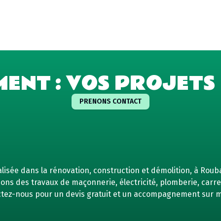
MENT : VOS PROJETS 
PRENONS CONTACT
isée dans la rénovation, construction et démolition, à Rouba
ns des travaux de maçonnerie, électricité, plomberie, carrel
tez-nous pour un devis gratuit et un accompagnement sur 