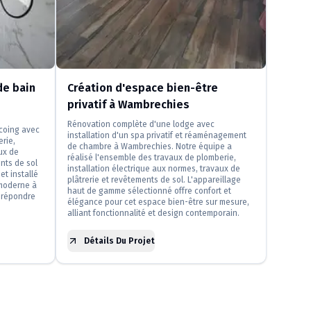
e bain
Création d'espace bien-être
privatif à Wambrechies
Rénovation complète d'une lodge avec
rcoing avec
installation d'un spa privatif et réaménagement
erie,
de chambre à Wambrechies. Notre équipe a
ux de
réalisé l'ensemble des travaux de plomberie,
nts de sol
installation électrique aux normes, travaux de
et installé
plâtrerie et revêtements de sol. L'appareillage
moderne à
haut de gamme sélectionné offre confort et
 répondre
élégance pour cet espace bien-être sur mesure,
alliant fonctionnalité et design contemporain.
Détails Du Projet