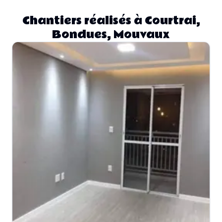
Chantiers réalisés à Courtrai,
Bondues, Mouvaux