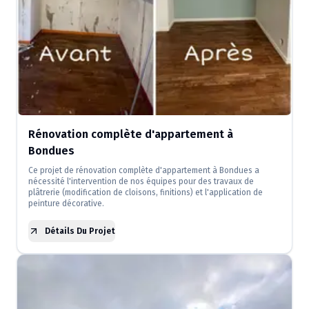
Rénovation complète d'appartement à
Bondues
Ce projet de rénovation complète d'appartement à Bondues a
nécessité l'intervention de nos équipes pour des travaux de
plâtrerie (modification de cloisons, finitions) et l'application de
peinture décorative.
Détails Du Projet