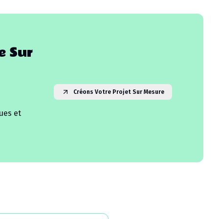
e Sur
Créons Votre Projet Sur Mesure
ues et