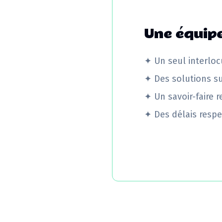
Une équipe
✦
Un seul interloc
✦
Des solutions s
✦
Un savoir-faire 
✦
Des délais respe