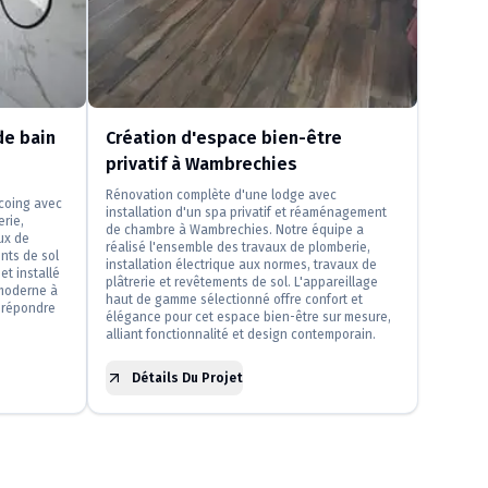
e bain
Création d'espace bien-être
privatif à Wambrechies
Rénovation complète d'une lodge avec
rcoing avec
installation d'un spa privatif et réaménagement
erie,
de chambre à Wambrechies. Notre équipe a
ux de
réalisé l'ensemble des travaux de plomberie,
nts de sol
installation électrique aux normes, travaux de
et installé
plâtrerie et revêtements de sol. L'appareillage
moderne à
haut de gamme sélectionné offre confort et
 répondre
élégance pour cet espace bien-être sur mesure,
alliant fonctionnalité et design contemporain.
Détails Du Projet