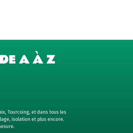
DE A À Z
ix, Tourcoing, et dans tous les
age, isolation et plus encore.
mesure.