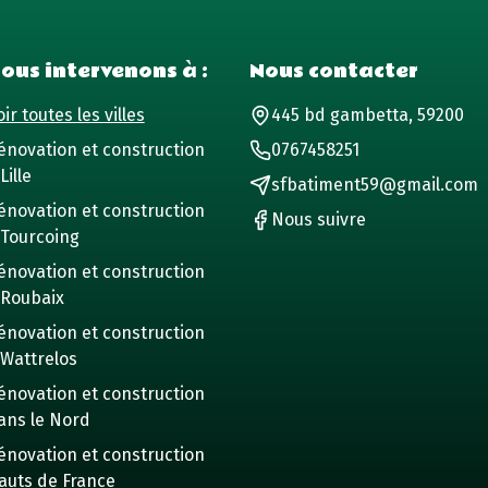
ous intervenons à :
Nous contacter
ir toutes les villes
445 bd gambetta, 59200
énovation et construction
0767458251
Lille
sfbatiment59@gmail.com
énovation et construction
Nous suivre
 Tourcoing
énovation et construction
 Roubaix
énovation et construction
 Wattrelos
énovation et construction
ans le Nord
énovation et construction
auts de France