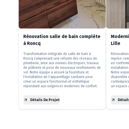
Rénovation salle de bain complète
Modernis
à Roncq
Lille
Transformation intégrale de salle de bain à
Rénovation 
Roncq comprenant une refonte des réseaux de
reprise com
plomberie, mise aux normes électriques, travaux
en conformi
de plâtrerie et pose de nouveaux revêtements de
installatio
sol. Notre équipe a assuré la fourniture et
Notre exper
l'installation de l'appareillage sanitaire pour
disponible 
créer un espace fonctionnel et esthétique
contemporai
répondant aux exigences modernes de confort.
un espace a
Détails Du Projet
Détail