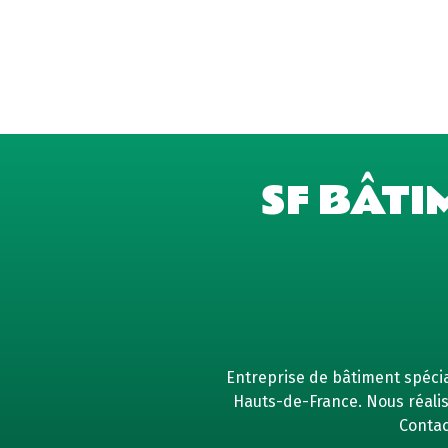
SF BÂTI
Entreprise de bâtiment spécial
Hauts-de-France. Nous réaliso
Contac