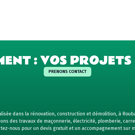
MENT : VOS PROJETS 
PRENONS CONTACT
isée dans la rénovation, construction et démolition, à Rouba
ns des travaux de maçonnerie, électricité, plomberie, carrel
tez-nous pour un devis gratuit et un accompagnement sur 