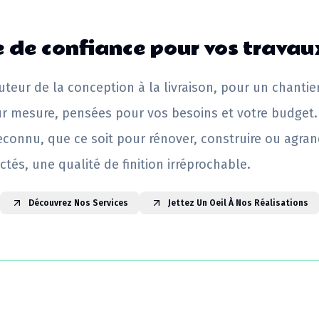
 de confiance pour vos travau
uteur de la conception à la livraison, pour un chantie
ur mesure, pensées pour vos besoins et votre budget.
reconnu, que ce soit pour rénover, construire ou agrand
ctés, une qualité de finition irréprochable.
Découvrez Nos Services
Jettez Un Oeil À Nos Réalisations