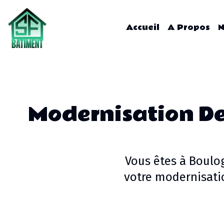
Accueil
A Propos
N
Modernisation De
Vous êtes à
Boulo
votre
modernisatio