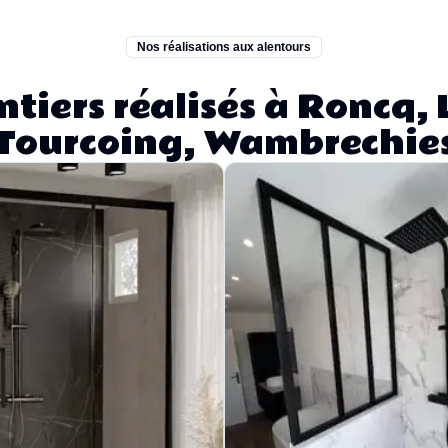
Nos réalisations aux alentours
tiers réalisés à Roncq, L
Tourcoing, Wambrechie