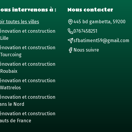
ous intervenons à :
Nous contacter
ir toutes les villes
445 bd gambetta, 59200
énovation et construction
0767458251
Lille
sfbatiment59@gmail.com
énovation et construction
Nous suivre
 Tourcoing
énovation et construction
 Roubaix
énovation et construction
 Wattrelos
énovation et construction
ans le Nord
énovation et construction
auts de France