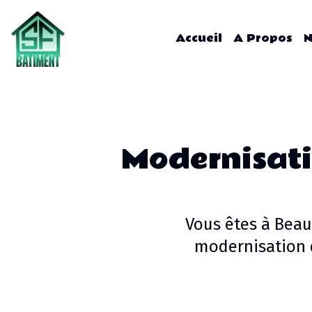
Accueil
A Propos
N
Modernisati
Vous êtes à
Beau
modernisation d