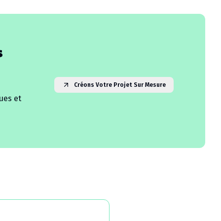
s
Créons Votre Projet Sur Mesure
ues et