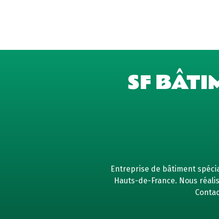
SF BÂTI
Entreprise de bâtiment spécial
Hauts-de-France. Nous réaliso
Contac