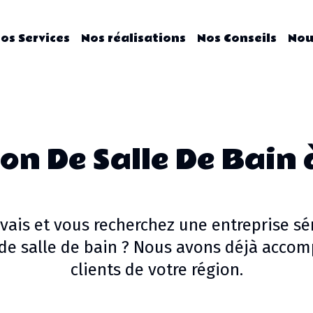
os Services
Nos réalisations
Nos Conseils
Nou
on De Salle De Bain
vais
et vous recherchez une entreprise sé
e salle de bain
? Nous avons déjà accom
clients de votre région.