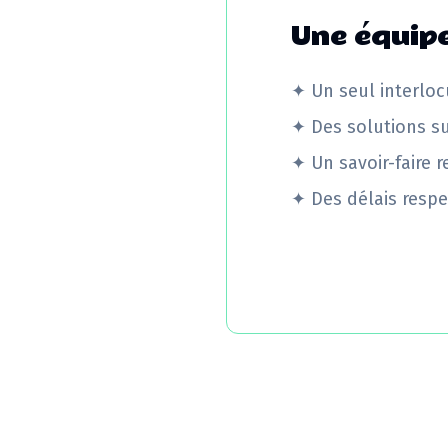
Une équipe
✦
Un seul interloc
✦
Des solutions s
✦
Un savoir-faire 
✦
Des délais respe