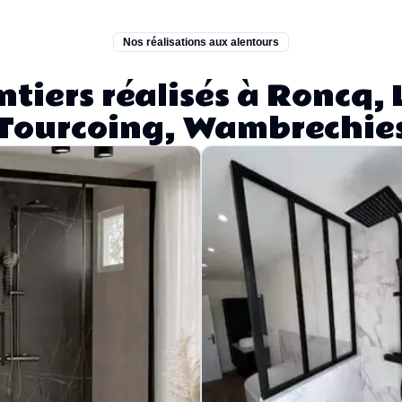
Nos réalisations aux alentours
tiers réalisés à Roncq, L
Tourcoing, Wambrechie