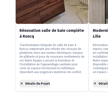
Rénovation salle de bain complète
Modernis
à Roncq
Lille
Transformation intégrale de salle de bain à
Rénovation 
Roncq comprenant une refonte des réseaux de
reprise com
plomberie, mise aux normes électriques, travaux
en conformi
de plâtrerie et pose de nouveaux revêtements de
installatio
sol. Notre équipe a assuré la fourniture et
Notre exper
l'installation de l'appareillage sanitaire pour
disponible 
créer un espace fonctionnel et esthétique
contemporai
répondant aux exigences modernes de confort.
un espace a
Détails Du Projet
Détail