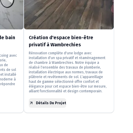
e bain
Création d'espace bien-être
privatif à Wambrechies
Rénovation complète d'une lodge avec
rcoing avec
installation d'un spa privatif et réaménagement
erie,
de chambre à Wambrechies. Notre équipe a
ux de
réalisé l'ensemble des travaux de plomberie,
nts de sol
installation électrique aux normes, travaux de
et installé
plâtrerie et revêtements de sol. L'appareillage
moderne à
haut de gamme sélectionné offre confort et
 répondre
élégance pour cet espace bien-être sur mesure,
alliant fonctionnalité et design contemporain.
Détails Du Projet