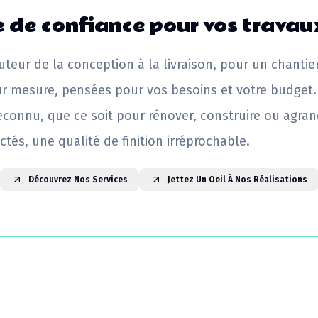
 de confiance pour vos travau
uteur de la conception à la livraison, pour un chantie
ur mesure, pensées pour vos besoins et votre budget.
reconnu, que ce soit pour rénover, construire ou agrand
ctés, une qualité de finition irréprochable.
Découvrez Nos Services
Jettez Un Oeil À Nos Réalisations