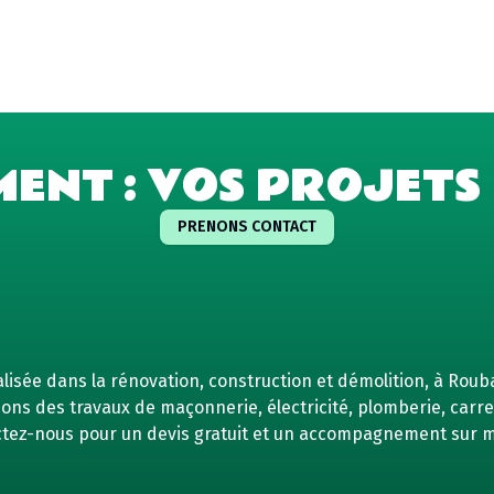
MENT : VOS PROJETS 
PRENONS CONTACT
isée dans la rénovation, construction et démolition, à Rouba
ns des travaux de maçonnerie, électricité, plomberie, carrel
tez-nous pour un devis gratuit et un accompagnement sur 