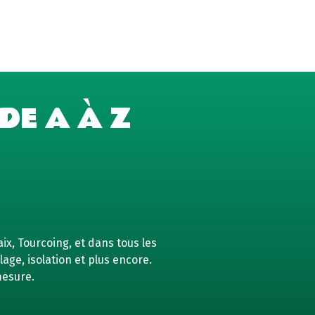
DE A À Z
ix, Tourcoing, et dans tous les
age, isolation et plus encore.
mesure.