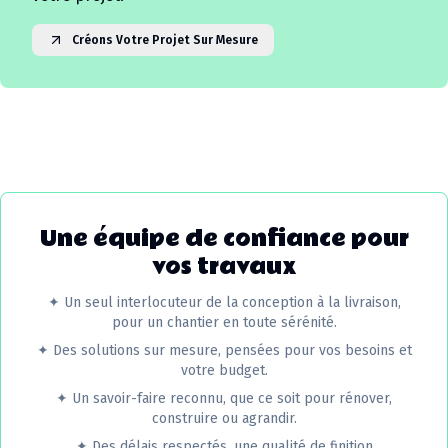
Créons Votre Projet Sur Mesure
Une équipe de confiance pour
vos travaux
✦
Un seul interlocuteur de la conception à la livraison,
pour un chantier en toute sérénité.
✦
Des solutions sur mesure, pensées pour vos besoins et
votre budget.
✦
Un savoir-faire reconnu, que ce soit pour rénover,
construire ou agrandir.
✦
Des délais respectés, une qualité de finition