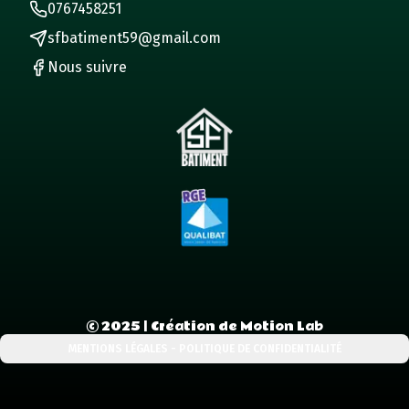
0767458251
sfbatiment59@gmail.com
Nous suivre
©
2025
| Création de Motion Lab
MENTIONS LÉGALES - POLITIQUE DE CONFIDENTIALITÉ