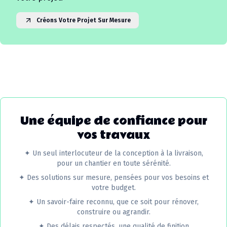
Créons Votre Projet Sur Mesure
Une équipe de confiance pour
vos travaux
✦
Un seul interlocuteur de la conception à la livraison,
pour un chantier en toute sérénité.
✦
Des solutions sur mesure, pensées pour vos besoins et
votre budget.
✦
Un savoir-faire reconnu, que ce soit pour rénover,
construire ou agrandir.
✦
Des délais respectés, une qualité de finition