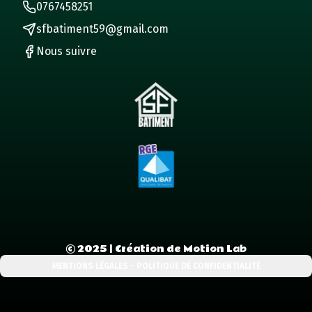
0767458251
sfbatiment59@gmail.com
Nous suivre
©
2025
| Création de Motion Lab
MENTIONS LÉGALES - POLITIQUE DE CONFIDENTIALITÉ