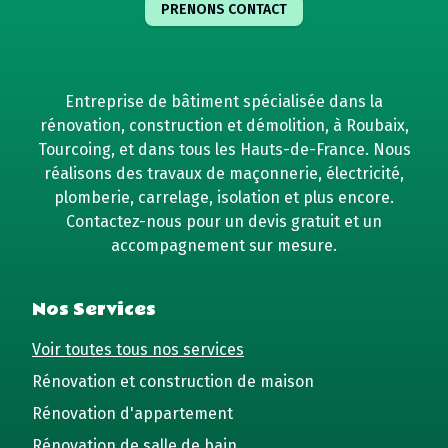
PRENONS CONTACT
Entreprise de bâtiment spécialisée dans la
rénovation, construction et démolition, à Roubaix,
Tourcoing, et dans tous les Hauts-de-France. Nous
réalisons des travaux de maçonnerie, électricité,
plomberie, carrelage, isolation et plus encore.
Contactez-nous pour un devis gratuit et un
accompagnement sur mesure.
Nos Services
Voir toutes tous nos services
Rénovation et construction de maison
Rénovation d'appartement
Rénovation de salle de bain