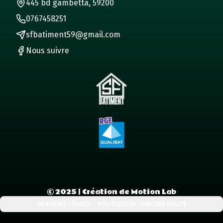
445 bd gambetta, 59200
0767458251
sfbatiment59@gmail.com
Nous suivre
©
2025
| Création de Motion Lab
MENTIONS LÉGALES - POLITIQUE DE CONFIDENTIALITÉ