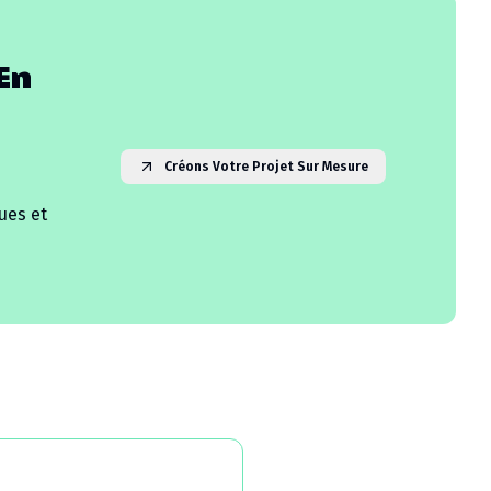
En
Créons Votre Projet Sur Mesure
ues et