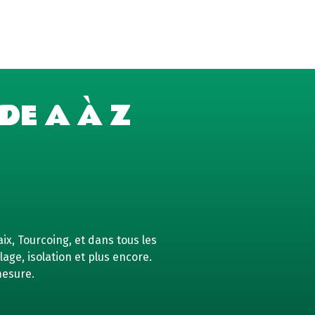
DE A À Z
ix, Tourcoing, et dans tous les
age, isolation et plus encore.
mesure.