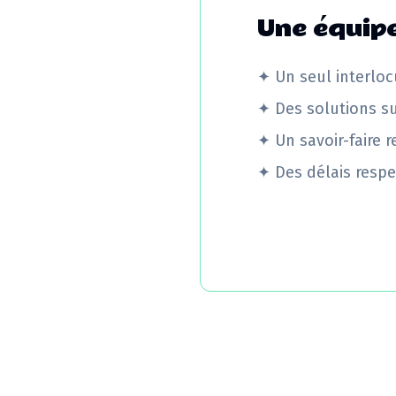
Une équipe
✦
Un seul interloc
✦
Des solutions s
✦
Un savoir-faire 
✦
Des délais respe