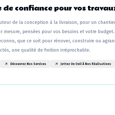
 de confiance pour vos travau
uteur de la conception à la livraison, pour un chantie
ur mesure, pensées pour vos besoins et votre budget.
reconnu, que ce soit pour rénover, construire ou agrand
ctés, une qualité de finition irréprochable.
Découvrez Nos Services
Jettez Un Oeil À Nos Réalisations