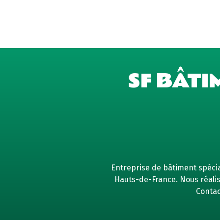
SF BÂTI
Entreprise de bâtiment spécial
Hauts-de-France. Nous réaliso
Contac