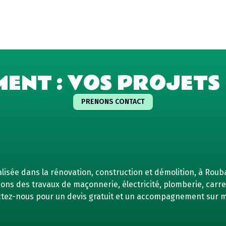
MENT : VOS PROJETS 
PRENONS CONTACT
isée dans la rénovation, construction et démolition, à Rouba
ns des travaux de maçonnerie, électricité, plomberie, carrel
tez-nous pour un devis gratuit et un accompagnement sur 