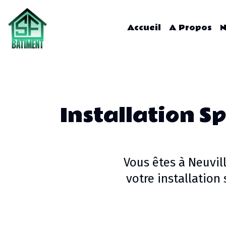
Accueil
A Propos
N
Installation Sp
Vous êtes à
Neuvill
votre
installation 