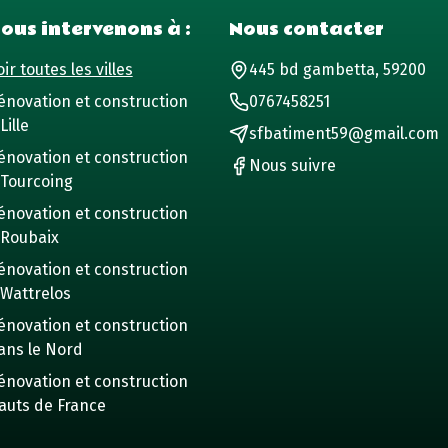
ous intervenons à :
Nous contacter
ir toutes les villes
445 bd gambetta, 59200
énovation et construction
0767458251
Lille
sfbatiment59@gmail.com
énovation et construction
Nous suivre
 Tourcoing
énovation et construction
 Roubaix
énovation et construction
 Wattrelos
énovation et construction
ans le Nord
énovation et construction
auts de France