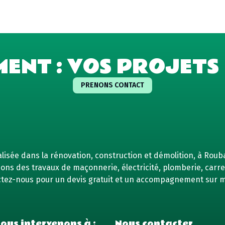
MENT : VOS PROJETS 
PRENONS CONTACT
isée dans la rénovation, construction et démolition, à Rouba
ns des travaux de maçonnerie, électricité, plomberie, carrel
tez-nous pour un devis gratuit et un accompagnement sur 
ous intervenons à :
Nous contacter