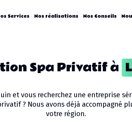
os Services
Nos réalisations
Nos Conseils
Nou
tion Spa Privatif
à
quin
et vous recherchez une entreprise sér
rivatif
? Nous avons déjà accompagné plu
votre région.