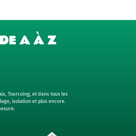
DE A À Z
ix, Tourcoing, et dans tous les
age, isolation et plus encore.
mesure.