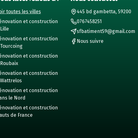
ir toutes les villes
445 bd gambetta, 59200
énovation et construction
0767458251
Lille
sfbatiment59@gmail.com
énovation et construction
Nous suivre
 Tourcoing
énovation et construction
 Roubaix
énovation et construction
 Wattrelos
énovation et construction
ans le Nord
énovation et construction
auts de France