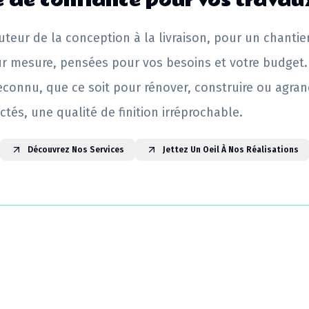
 de confiance pour vos travau
uteur de la conception à la livraison, pour un chantie
ur mesure, pensées pour vos besoins et votre budget.
reconnu, que ce soit pour rénover, construire ou agrand
ctés, une qualité de finition irréprochable.
Découvrez Nos Services
Jettez Un Oeil À Nos Réalisations