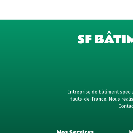
SF BÂTI
Entreprise de bâtiment spécial
Hauts-de-France. Nous réaliso
Contac
Nos Services
N