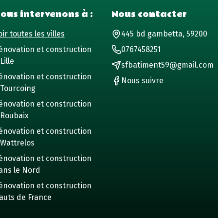
ous intervenons à :
Nous contacter
ir toutes les villes
445 bd gambetta, 59200
énovation et construction
0767458251
Lille
sfbatiment59@gmail.com
énovation et construction
Nous suivre
 Tourcoing
énovation et construction
 Roubaix
énovation et construction
 Wattrelos
énovation et construction
ans le Nord
énovation et construction
auts de France