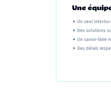
Une équipe
✦
Un seul interloc
✦
Des solutions s
✦
Un savoir-faire 
✦
Des délais respe