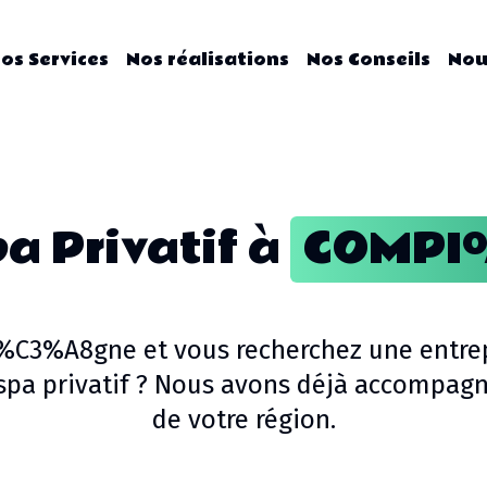
os Services
Nos réalisations
Nos Conseils
Nou
pa Privatif
à
COMP
%C3%A8gne
et vous recherchez une entre
spa privatif
? Nous avons déjà accompagné
de votre région.