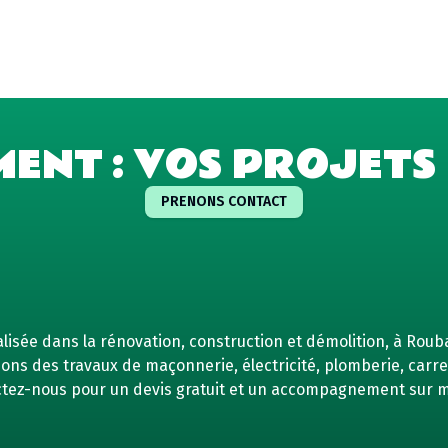
MENT : VOS PROJETS 
PRENONS CONTACT
isée dans la rénovation, construction et démolition, à Rouba
ns des travaux de maçonnerie, électricité, plomberie, carrel
tez-nous pour un devis gratuit et un accompagnement sur 