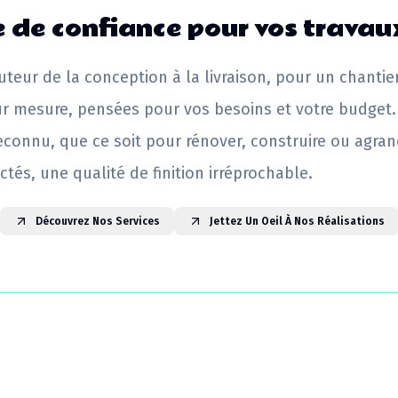
 de confiance pour vos travau
uteur de la conception à la livraison, pour un chantie
ur mesure, pensées pour vos besoins et votre budget.
reconnu, que ce soit pour rénover, construire ou agrand
ctés, une qualité de finition irréprochable.
Découvrez Nos Services
Jettez Un Oeil À Nos Réalisations