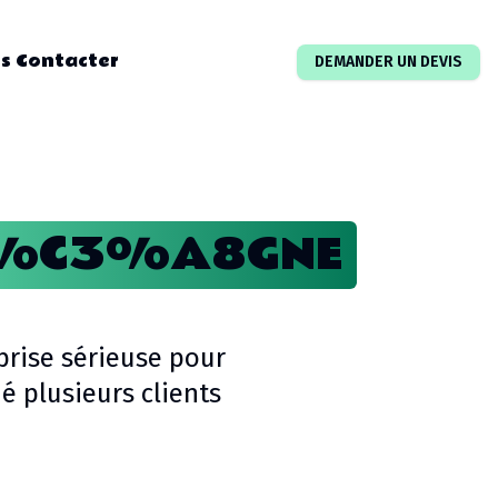
s Contacter
DEMANDER UN DEVIS
I%C3%A8GNE
prise sérieuse pour
 plusieurs clients