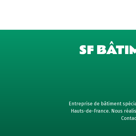
SF BÂTI
Entreprise de bâtiment spécial
Hauts-de-France. Nous réaliso
Contac