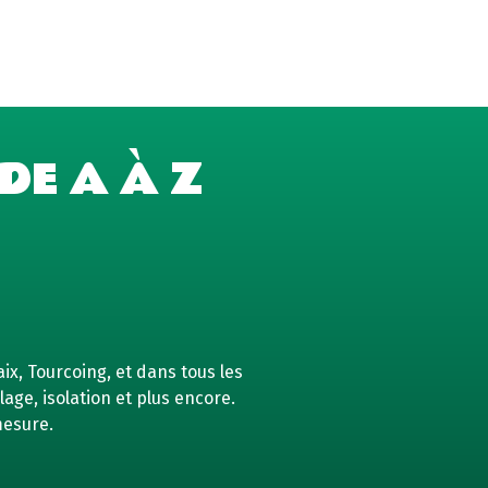
DE A À Z
ix, Tourcoing, et dans tous les
age, isolation et plus encore.
mesure.