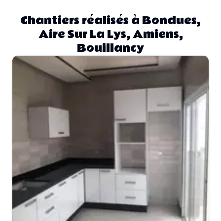
Chantiers réalisés à Bondues,
Aire Sur La Lys, Amiens,
Bouillancy