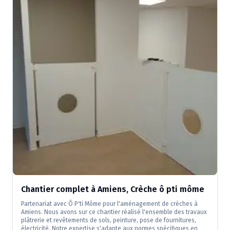
Chantier complet à Amiens, Crèche ô pti môme
Partenariat avec Ô P'ti Môme pour l'aménagement de crèches à
Amiens. Nous avons sur ce chantier réalisé l'ensemble des travaux
plâtrerie et revêtements de sols, peinture, pose de fournitures,
électricité. Notre expertise s'adapte aux normes spécifiques en