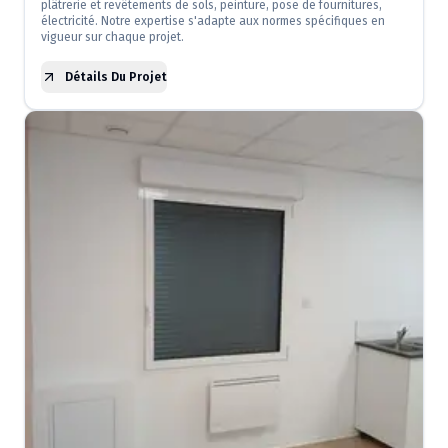
plâtrerie et revêtements de sols, peinture, pose de fournitures,
électricité. Notre expertise s'adapte aux normes spécifiques en
vigueur sur chaque projet.
Détails Du Projet