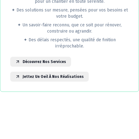
pour un chantier en toute sérénité.
✦
Des solutions sur mesure, pensées pour vos besoins et
votre budget.
✦
Un savoir-faire reconnu, que ce soit pour rénover,
construire ou agrandir.
✦
Des délais respectés, une qualité de finition
irréprochable.
Découvrez Nos Services
Jettez Un Oeil À Nos Réalisations