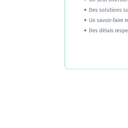
✦
Des solutions s
✦
Un savoir-faire 
✦
Des délais respe