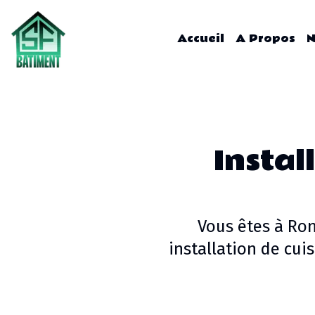
Accueil
A Propos
N
Instal
Vous êtes à
Ro
installation de cui