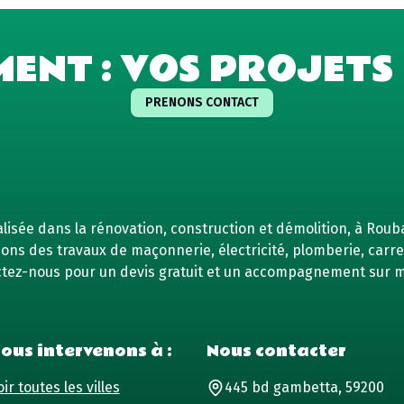
MENT : VOS PROJETS 
PRENONS CONTACT
isée dans la rénovation, construction et démolition, à Rouba
ns des travaux de maçonnerie, électricité, plomberie, carrel
tez-nous pour un devis gratuit et un accompagnement sur 
ous intervenons à :
Nous contacter
ir toutes les villes
445 bd gambetta, 59200