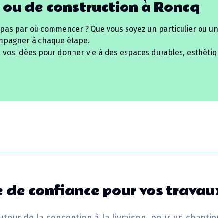
 ou de construction à
Roncq
 pas par où commencer ? Que vous soyez un particulier ou un
mpagner à chaque étape.
e vos idées pour donner vie à des espaces durables, esthétiq
.
 de confiance pour vos travau
uteur de la conception à la livraison, pour un chantie