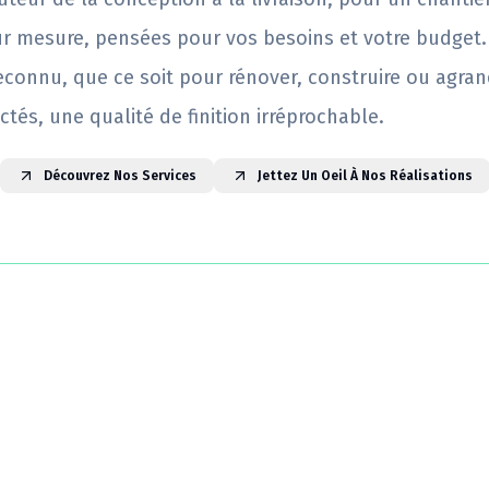
ur mesure, pensées pour vos besoins et votre budget.
reconnu, que ce soit pour rénover, construire ou agrand
ctés, une qualité de finition irréprochable.
Découvrez Nos Services
Jettez Un Oeil À Nos Réalisations