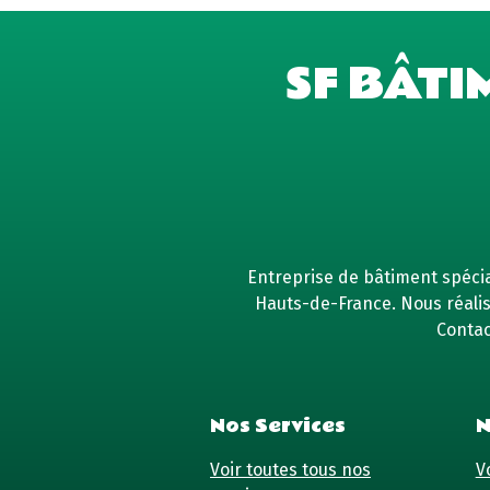
SF BÂTI
Entreprise de bâtiment spécial
Hauts-de-France. Nous réaliso
Contac
Nos Services
N
Voir toutes tous nos
Vo