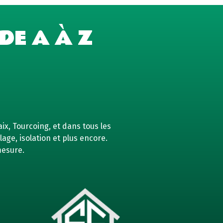
DE A À Z
ix, Tourcoing, et dans tous les
age, isolation et plus encore.
mesure.