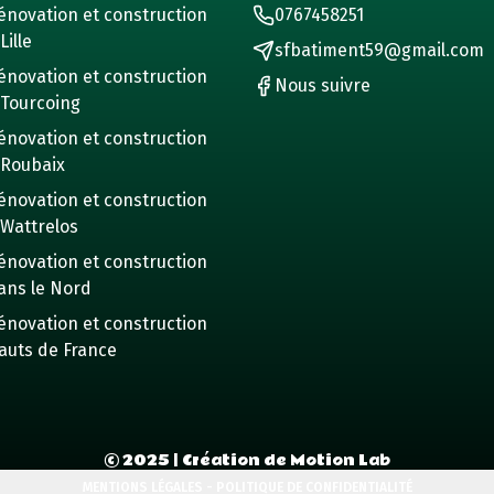
énovation et construction
0767458251
Lille
sfbatiment59@gmail.com
énovation et construction
Nous suivre
 Tourcoing
énovation et construction
 Roubaix
énovation et construction
 Wattrelos
énovation et construction
ans le Nord
énovation et construction
auts de France
©
2025
| Création de Motion Lab
MENTIONS LÉGALES - POLITIQUE DE CONFIDENTIALITÉ