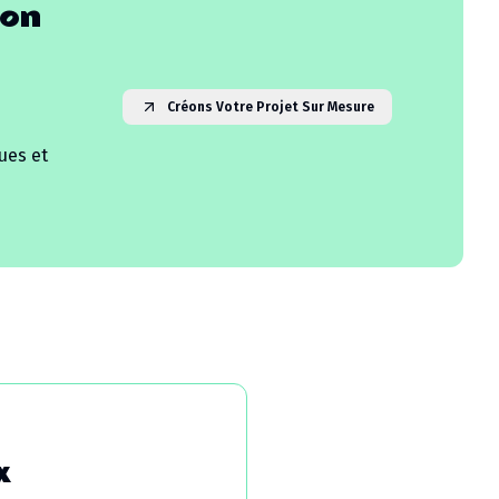
hon
Créons Votre Projet Sur Mesure
ues et
x