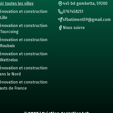
ir toutes les villes
445 bd gambetta, 59200
énovation et construction
0767458251
Lille
sfbatiment59@gmail.com
énovation et construction
Nous suivre
 Tourcoing
énovation et construction
 Roubaix
énovation et construction
 Wattrelos
énovation et construction
ans le Nord
énovation et construction
auts de France