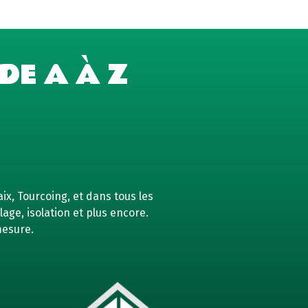
DE A À Z
ix, Tourcoing, et dans tous les
age, isolation et plus encore.
mesure.