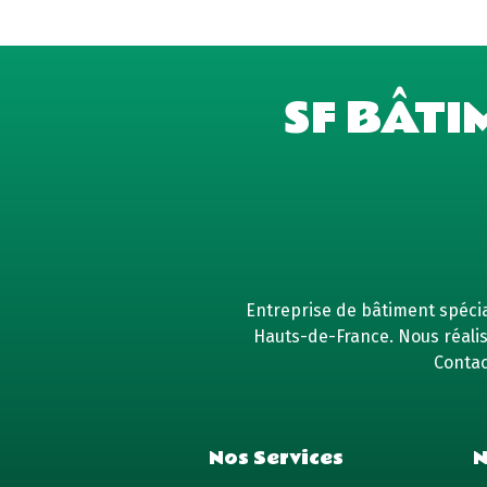
SF BÂTI
Entreprise de bâtiment spécial
Hauts-de-France. Nous réaliso
Contac
Nos Services
N