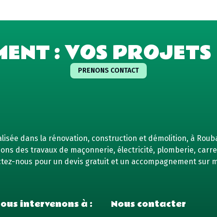
MENT : VOS PROJETS 
PRENONS CONTACT
isée dans la rénovation, construction et démolition, à Rouba
ns des travaux de maçonnerie, électricité, plomberie, carrel
tez-nous pour un devis gratuit et un accompagnement sur 
ous intervenons à :
Nous contacter