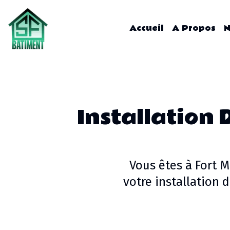
Accueil
A Propos
N
Installation 
Vous êtes à
Fort 
votre
installation 