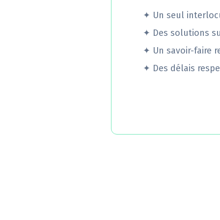
✦
Un seul interloc
✦
Des solutions s
✦
Un savoir-faire 
✦
Des délais respe