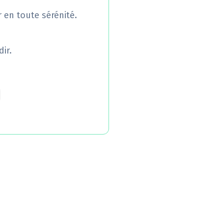
r en toute sérénité.
ir.