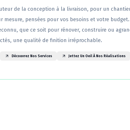
uteur de la conception à la livraison, pour un chantie
ur mesure, pensées pour vos besoins et votre budget.
reconnu, que ce soit pour rénover, construire ou agrand
ctés, une qualité de finition irréprochable.
Découvrez Nos Services
Jettez Un Oeil À Nos Réalisations