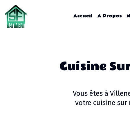
Accueil
A Propos
N
Cuisine Su
Vous êtes à
Villen
votre
cuisine sur