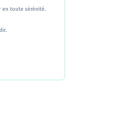
r en toute sérénité.
ir.