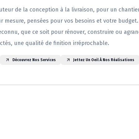
uteur de la conception à la livraison, pour un chantie
ur mesure, pensées pour vos besoins et votre budget.
reconnu, que ce soit pour rénover, construire ou agrand
ctés, une qualité de finition irréprochable.
Découvrez Nos Services
Jettez Un Oeil À Nos Réalisations