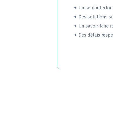
✦
Un seul interloc
✦
Des solutions s
✦
Un savoir-faire 
✦
Des délais respe