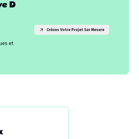
ve D
Créons Votre Projet Sur Mesure
ues et
x