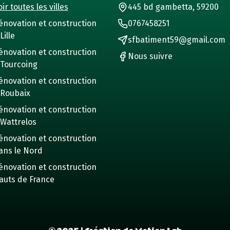
ir toutes les villes
445 bd gambetta, 59200
énovation et construction
0767458251
Lille
sfbatiment59@gmail.com
énovation et construction
Nous suivre
 Tourcoing
énovation et construction
 Roubaix
énovation et construction
 Wattrelos
énovation et construction
ans le Nord
énovation et construction
auts de France