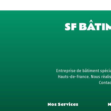
SF BÂTI
Entreprise de bâtiment spécial
Hauts-de-France. Nous réaliso
Contac
Nos Services
N