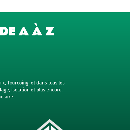
DE A À Z
ix, Tourcoing, et dans tous les
age, isolation et plus encore.
mesure.