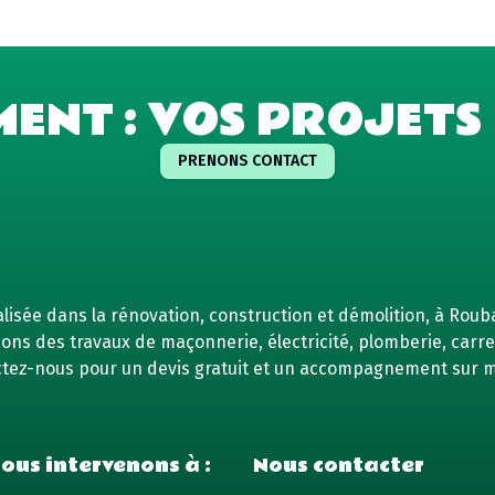
MENT : VOS PROJETS 
PRENONS CONTACT
isée dans la rénovation, construction et démolition, à Rouba
ns des travaux de maçonnerie, électricité, plomberie, carrel
tez-nous pour un devis gratuit et un accompagnement sur 
ous intervenons à :
Nous contacter