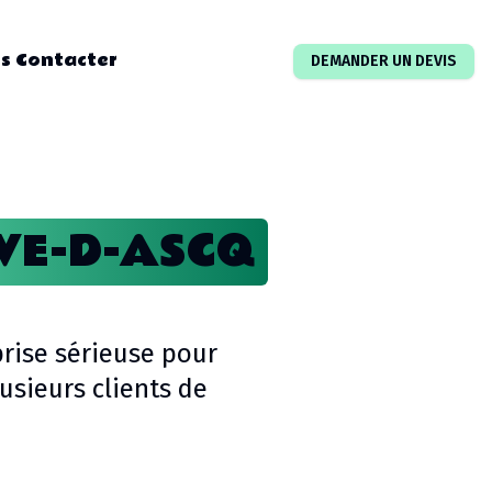
s Contacter
DEMANDER UN DEVIS
VE-D-ASCQ
rise sérieuse pour
sieurs clients de